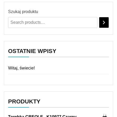
Szukaj produktu
OSTATNIE WPISY
Witaj, świecie!
PRODUKTY
Torebka CREOLE - K10977 Czarny