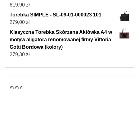
619,90
zł
Torebka SIMPLE - SL-09-01-000023 101
279,00
zł
Klasyczna Torebka Skórzana Aktówka A4 w
motyw aligatora renomowanej firmy Vittoria
Gotti Bordowa (kolory)
279,30
zł
yyyyy