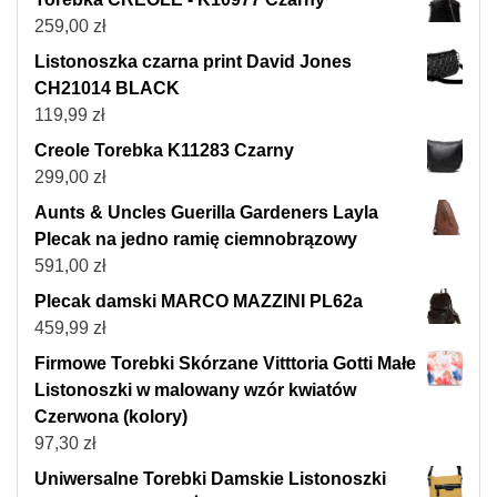
259,00
zł
Listonoszka czarna print David Jones
CH21014 BLACK
119,99
zł
Creole Torebka K11283 Czarny
299,00
zł
Aunts & Uncles Guerilla Gardeners Layla
Plecak na jedno ramię ciemnobrązowy
591,00
zł
Plecak damski MARCO MAZZINI PL62a
459,99
zł
Firmowe Torebki Skórzane Vitttoria Gotti Małe
Listonoszki w malowany wzór kwiatów
Czerwona (kolory)
97,30
zł
Uniwersalne Torebki Damskie Listonoszki