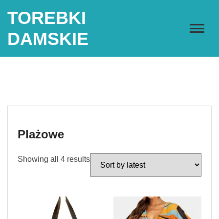
Skip
TOREBKI
to
content
DAMSKIE
Plażowe
Showing all 4 results