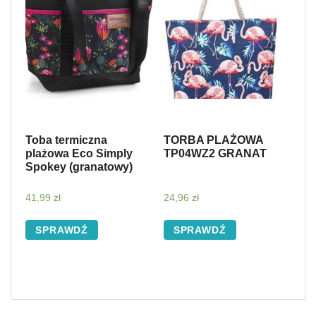
Toba termiczna
TORBA PLAŻOWA
plażowa Eco Simply
TP04WZ2 GRANAT
Spokey (granatowy)
41,99
zł
24,96
zł
SPRAWDŹ
SPRAWDŹ