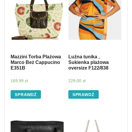
Mazzini Torba Plażowa
Luźna tunika ,
Marco Beż Cappucino
Sukienka plażowa
E351B
oversize F122/838
169,99
zł
229,00
zł
SPRAWDŹ
SPRAWDŹ