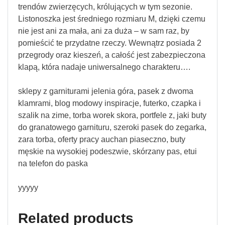
trendów zwierzęcych, królujących w tym sezonie.
Listonoszka jest średniego rozmiaru M, dzięki czemu
nie jest ani za mała, ani za duża – w sam raz, by
pomieścić te przydatne rzeczy. Wewnątrz posiada 2
przegrody oraz kieszeń, a całość jest zabezpieczona
klapą, która nadaje uniwersalnego charakteru….
sklepy z garniturami jelenia góra, pasek z dwoma
klamrami, blog modowy inspiracje, futerko, czapka i
szalik na zime, torba worek skora, portfele z, jaki buty
do granatowego garnituru, szeroki pasek do zegarka,
zara torba, oferty pracy auchan piaseczno, buty
męskie na wysokiej podeszwie, skórzany pas, etui
na telefon do paska
yyyyy
Related products