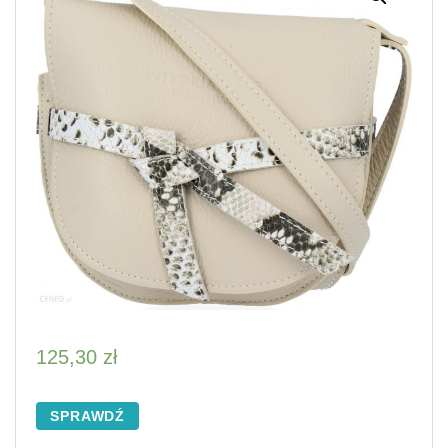
125,30
zł
SPRAWDŹ