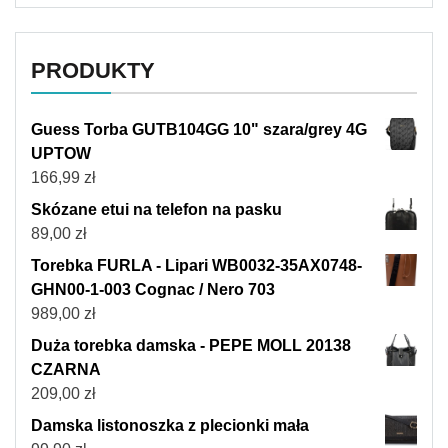
PRODUKTY
Guess Torba GUTB104GG 10" szara/grey 4G
UPTOW
166,99
zł
Skózane etui na telefon na pasku
89,00
zł
Torebka FURLA - Lipari WB0032-35AX0748-
GHN00-1-003 Cognac / Nero 703
989,00
zł
Duża torebka damska - PEPE MOLL 20138
CZARNA
209,00
zł
Damska listonoszka z plecionki mała