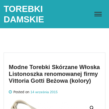
Skip
TOREBKI
to
content
DAMSKIE
Modne Torebki Skórzane Włoska
Listonoszka renomowanej firmy
Vittoria Gotti Beżowa (kolory)
Posted on
14 września 2015