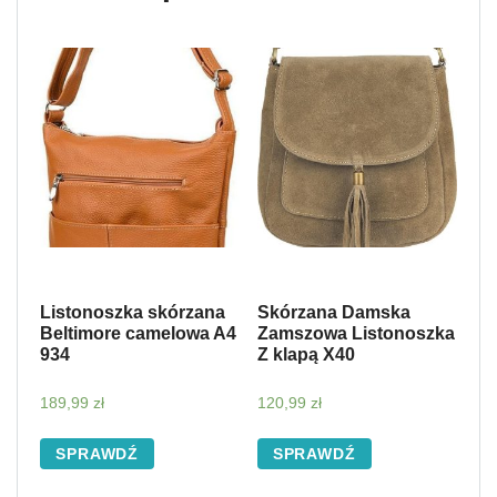
Listonoszka skórzana
Skórzana Damska
Beltimore camelowa A4
Zamszowa Listonoszka
934
Z klapą X40
189,99
zł
120,99
zł
SPRAWDŹ
SPRAWDŹ