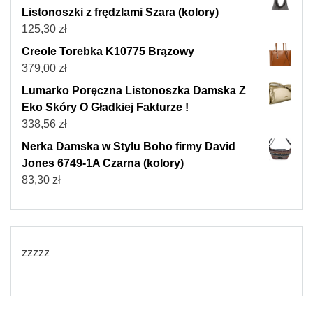
Listonoszki z frędzlami Szara (kolory)
125,30
zł
Creole Torebka K10775 Brązowy
379,00
zł
Lumarko Poręczna Listonoszka Damska Z
Eko Skóry O Gładkiej Fakturze !
338,56
zł
Nerka Damska w Stylu Boho firmy David
Jones 6749-1A Czarna (kolory)
83,30
zł
zzzzz