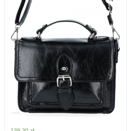
139,30
zł