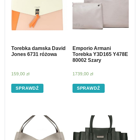
Torebka damska David
Emporio Armani
Jones 6731 różowa
Torebka Y3D165 Y478E
80002 Szary
159,00
zł
1739,00
zł
SPRAWDŹ
SPRAWDŹ