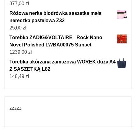
377,00
zł
Różowa nerka biodrówka saszetka mała
nereczka pastelowa Z32
25,00
zł
Torebka ZADIG&VOLTAIRE - Rock Nano
Novel Polished LWBA00075 Sunset
1239,00
zł
Torebka skórzana zamszowa WOREK duża A4
Z SASZETKĄ L82
148,49
zł
zzzzz