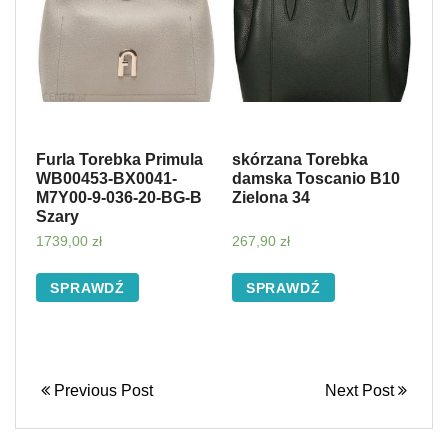
Furla Torebka Primula
skórzana Torebka
WB00453-BX0041-
damska Toscanio B10
M7Y00-9-036-20-BG-B
Zielona 34
Szary
1739,00
zł
267,90
zł
SPRAWDŹ
SPRAWDŹ
Previous Post
Next Post