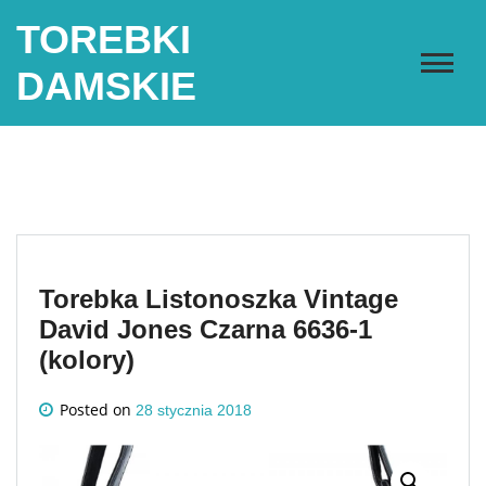
Skip
TOREBKI
to
content
DAMSKIE
Torebka Listonoszka Vintage
David Jones Czarna 6636-1
(kolory)
Posted on
28 stycznia 2018