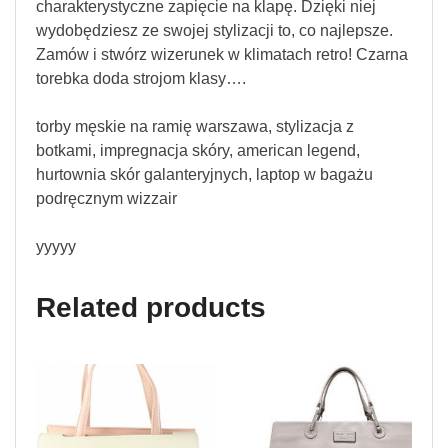
charakterystyczne zapięcie na klapę. Dzięki niej
wydobędziesz ze swojej stylizacji to, co najlepsze.
Zamów i stwórz wizerunek w klimatach retro! Czarna
torebka doda strojom klasy….
torby męskie na ramię warszawa, stylizacja z
botkami, impregnacja skóry, american legend,
hurtownia skór galanteryjnych, laptop w bagażu
podręcznym wizzair
yyyyy
Related products