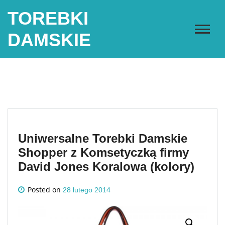
Skip
TOREBKI
to
content
DAMSKIE
Uniwersalne Torebki Damskie
Shopper z Komsetyczką firmy
David Jones Koralowa (kolory)
Posted on
28 lutego 2014