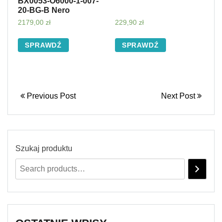
BX0053-O6000-1-007-
20-BG-B Nero
2179,00
zł
229,90
zł
SPRAWDŹ
SPRAWDŹ
Previous Post
Next Post
Szukaj produktu