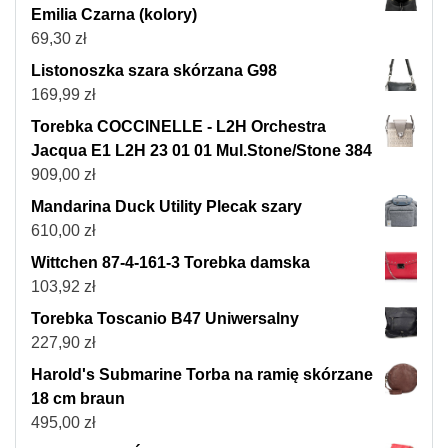
Emilia Czarna (kolory)
69,30
zł
Listonoszka szara skórzana G98
169,99
zł
Torebka COCCINELLE - L2H Orchestra
Jacqua E1 L2H 23 01 01 Mul.Stone/Stone 384
909,00
zł
Mandarina Duck Utility Plecak szary
610,00
zł
Wittchen 87-4-161-3 Torebka damska
103,92
zł
Torebka Toscanio B47 Uniwersalny
227,90
zł
Harold's Submarine Torba na ramię skórzane
18 cm braun
495,00
zł