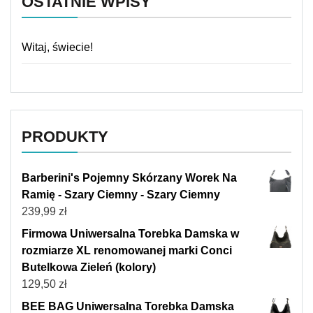
OSTATNIE WPISY
Witaj, świecie!
PRODUKTY
Barberini's Pojemny Skórzany Worek Na
Ramię - Szary Ciemny - Szary Ciemny
239,99
zł
Firmowa Uniwersalna Torebka Damska w
rozmiarze XL renomowanej marki Conci
Butelkowa Zieleń (kolory)
129,50
zł
BEE BAG Uniwersalna Torebka Damska