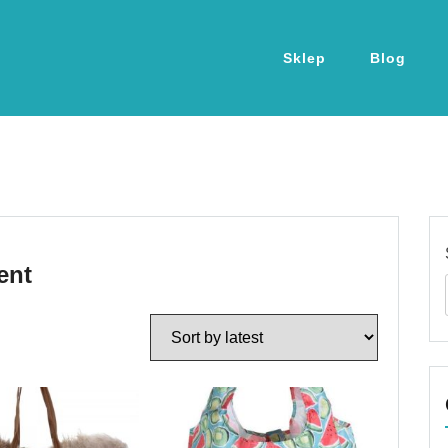
Sklep
Blog
ent