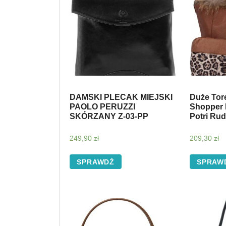
DAMSKI PLECAK MIEJSKI
Duże Tor
PAOLO PERUZZI
Shopper 
SKÓRZANY Z-03-PP
Potri Rud
249,90
zł
209,30
zł
SPRAWDŹ
SPRAW