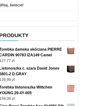
Witaj, świecie!
PRODUKTY
Torebka damska skórzana PIERRE
CARDIN 90783 IZA149 Camel
127,77
zł
Listonoszka c. szara David Jones
6801-2 D.GRAY
139,99
zł
Torebka listonoszka Wittchen
YOUNG 29-4Y-005
159,00
zł