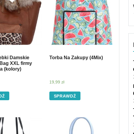
ebki Damskie
Torba Na Zakupy (4Mix)
Bag XXL firmy
a (kolory)
19,99
zł
DŹ
SPRAWDŹ