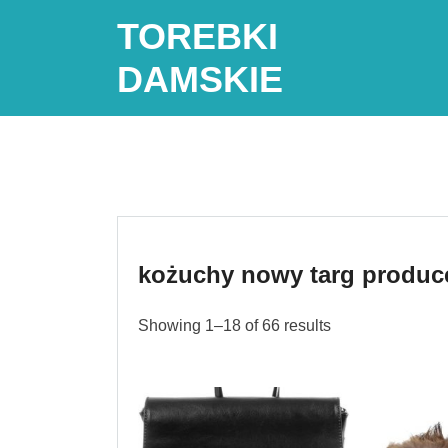
Skip
TOREBKI
to
content
DAMSKIE
kożuchy nowy targ produc
Showing 1–18 of 66 results