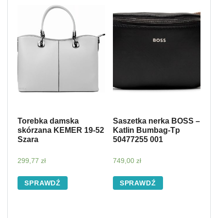
Torebka damska
Saszetka nerka BOSS –
skórzana KEMER 19-52
Katlin Bumbag-Tp
Szara
50477255 001
299,77
zł
749,00
zł
SPRAWDŹ
SPRAWDŹ