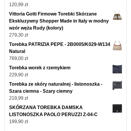
120,99
zł
Vittoria Gotti Firmowe Torebki Skórzane
Ekskluzywny Shopper Made in Italy w modny
wzór węża Rudy (kolory)
279,30
zł
Torebka PATRIZIA PEPE - 2B0005/K029-W134
Natural
769,00
zł
Torebka worek z rzemykiem
229,90
zł
Torebka ze skóry naturalnej - listonoszka -
Szara ciemna - Szary ciemny
219,99
zł
SKÓRZANA TOREBKA DAMSKA
LISTONOSZKA PAOLO PERUZZI Z-04-C
199,90
zł