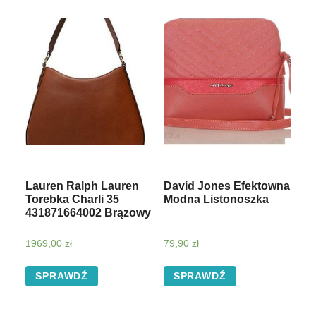
Lauren Ralph Lauren
David Jones Efektowna
Torebka Charli 35
Modna Listonoszka
431871664002 Brązowy
1969,00
zł
79,90
zł
SPRAWDŹ
SPRAWDŹ