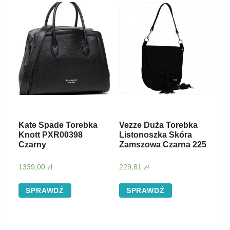
Kate Spade Torebka
Vezze Duża Torebka
Knott PXR00398
Listonoszka Skóra
Czarny
Zamszowa Czarna 225
1339,00
zł
229,81
zł
SPRAWDŹ
SPRAWDŹ