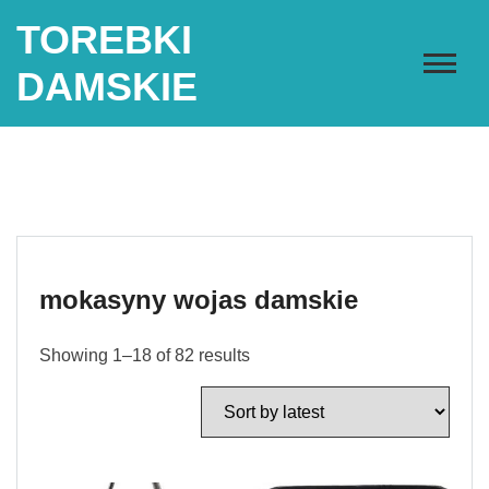
Skip
TOREBKI
to
content
DAMSKIE
mokasyny wojas damskie
Showing 1–18 of 82 results