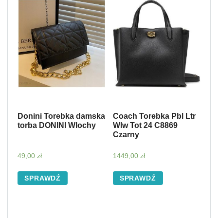
Donini Torebka damska
Coach Torebka Pbl Ltr
torba DONINI Wlochy
Wlw Tot 24 C8869
Czarny
49,00
zł
1449,00
zł
SPRAWDŹ
SPRAWDŹ