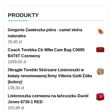
PRODUKTY
Gregorio Zawieszka pióra - camel skóra
naturalna
35,00
zł
Coach Torebka Cb Wllw Cam Bag C0695
B4T6T Czerwony
1059,00
zł
Okrągłe Torebki Skórzane Listonoszki w
kwiaty renomowanej firmy Vittoria Gotti Żółta
(kolory)
139,30
zł
Listonoszka czerwona na łańcuszku David
Jones 6730-1 RED
103,99
zł