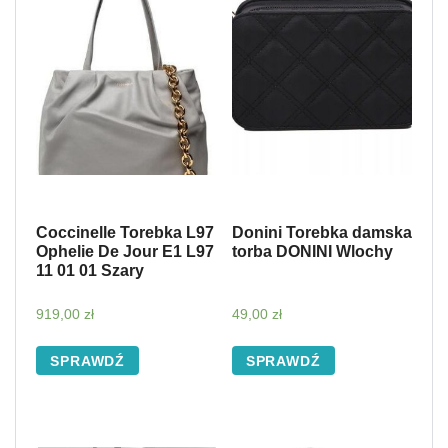
Coccinelle Torebka L97
Donini Torebka damska
Ophelie De Jour E1 L97
torba DONINI Wlochy
11 01 01 Szary
919,00
zł
49,00
zł
SPRAWDŹ
SPRAWDŹ