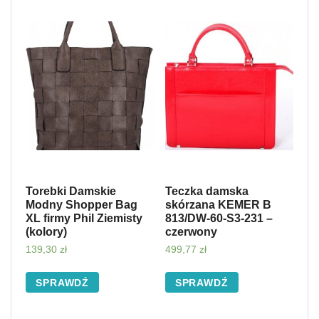
Torebki Damskie
Teczka damska
Modny Shopper Bag
skórzana KEMER B
XL firmy Phil Ziemisty
813/DW-60-S3-231 –
(kolory)
czerwony
139,30
zł
499,77
zł
SPRAWDŹ
SPRAWDŹ