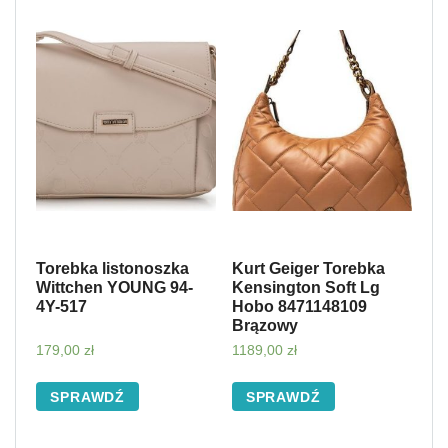
Torebka listonoszka
Kurt Geiger Torebka
Wittchen YOUNG 94-
Kensington Soft Lg
4Y-517
Hobo 8471148109
Brązowy
179,00
zł
1189,00
zł
SPRAWDŹ
SPRAWDŹ