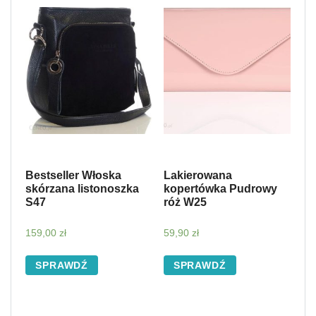
Bestseller Włoska
Lakierowana
skórzana listonoszka
kopertówka Pudrowy
S47
róż W25
159,00
zł
59,90
zł
SPRAWDŹ
SPRAWDŹ