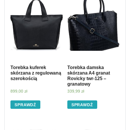
Torebka kuferek
Torebka damska
skórzana z regulowaną
skórzana A4 granat
szerokością
Rovicky twr-125 –
granatowy
899,00
zł
339,99
zł
SPRAWDŹ
SPRAWDŹ