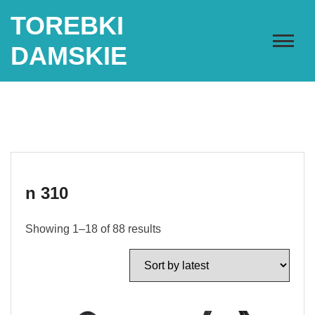
Skip
TOREBKI
to
content
DAMSKIE
n 310
Showing 1–18 of 88 results