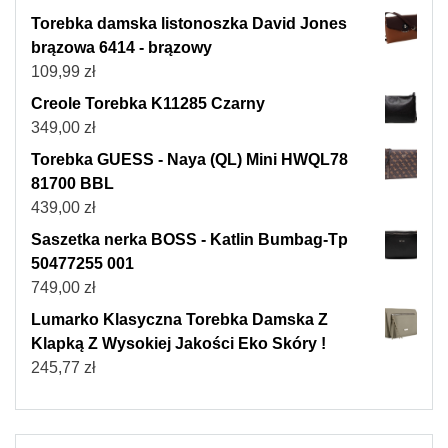
Torebka damska listonoszka David Jones
brązowa 6414 - brązowy
109,99
zł
Creole Torebka K11285 Czarny
349,00
zł
Torebka GUESS - Naya (QL) Mini HWQL78
81700 BBL
439,00
zł
Saszetka nerka BOSS - Katlin Bumbag-Tp
50477255 001
749,00
zł
Lumarko Klasyczna Torebka Damska Z
Klapką Z Wysokiej Jakości Eko Skóry !
245,77
zł