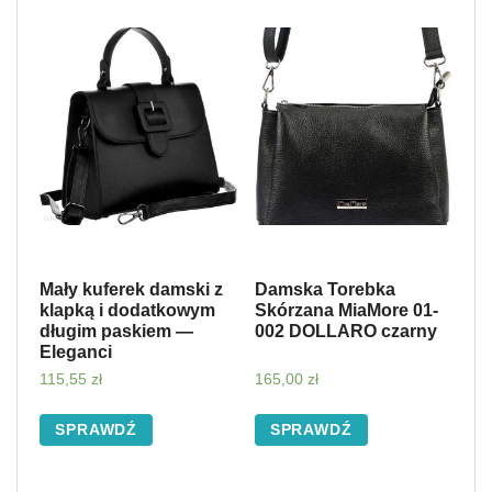
Mały kuferek damski z
Damska Torebka
klapką i dodatkowym
Skórzana MiaMore 01-
długim paskiem —
002 DOLLARO czarny
Eleganci
115,55
zł
165,00
zł
SPRAWDŹ
SPRAWDŹ