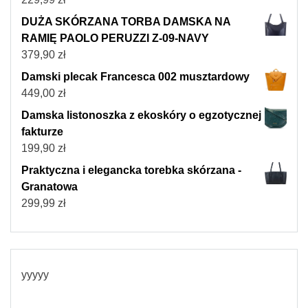
DUŻA SKÓRZANA TORBA DAMSKA NA
RAMIĘ PAOLO PERUZZI Z-09-NAVY
379,90
zł
Damski plecak Francesca 002 musztardowy
449,00
zł
Damska listonoszka z ekoskóry o egzotycznej
fakturze
199,90
zł
Praktyczna i elegancka torebka skórzana -
Granatowa
299,99
zł
yyyyy