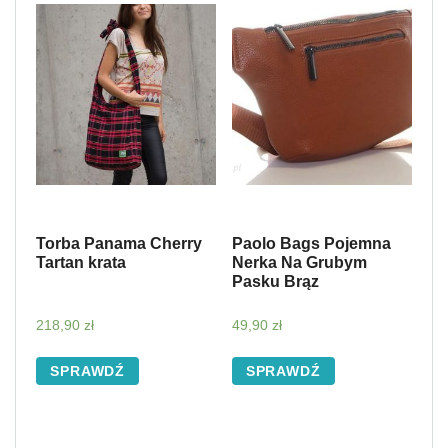
Torba Panama Cherry
Paolo Bags Pojemna
Tartan krata
Nerka Na Grubym
Pasku Brąz
218,90
zł
49,90
zł
SPRAWDŹ
SPRAWDŹ