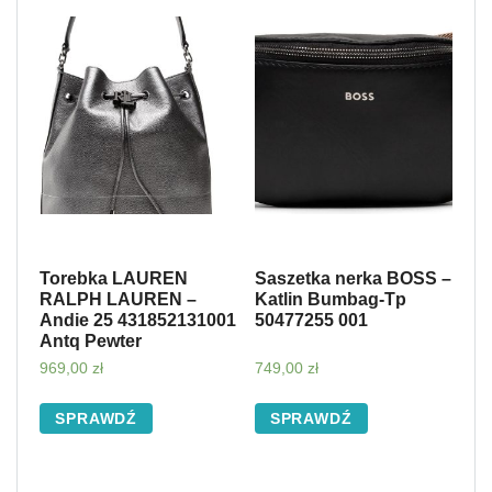
Torebka LAUREN
Saszetka nerka BOSS –
RALPH LAUREN –
Katlin Bumbag-Tp
Andie 25 431852131001
50477255 001
Antq Pewter
969,00
zł
749,00
zł
SPRAWDŹ
SPRAWDŹ