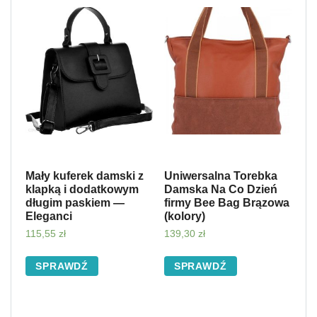
Mały kuferek damski z
Uniwersalna Torebka
klapką i dodatkowym
Damska Na Co Dzień
długim paskiem —
firmy Bee Bag Brązowa
Eleganci
(kolory)
115,55
zł
139,30
zł
SPRAWDŹ
SPRAWDŹ