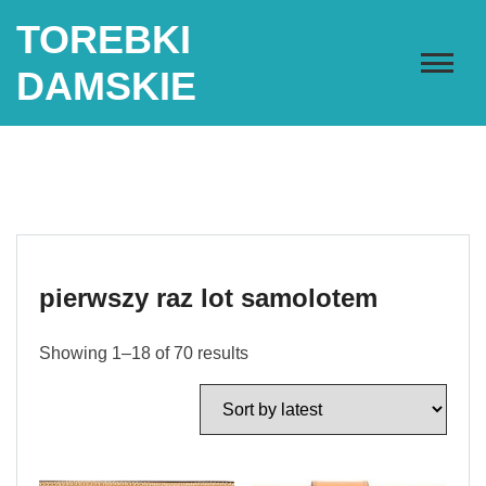
Skip
TOREBKI
to
content
DAMSKIE
pierwszy raz lot samolotem
Showing 1–18 of 70 results