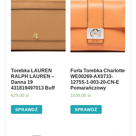
Torebka LAUREN
Furla Torebka Charlotte
RALPH LAUREN –
WE00269-AX0733-
Danna 19
1275S-1-003-20-CN-E
431819497013 Buff
Pomarańczowy
629,00
zł
1039,00
zł
SPRAWDŹ
SPRAWDŹ