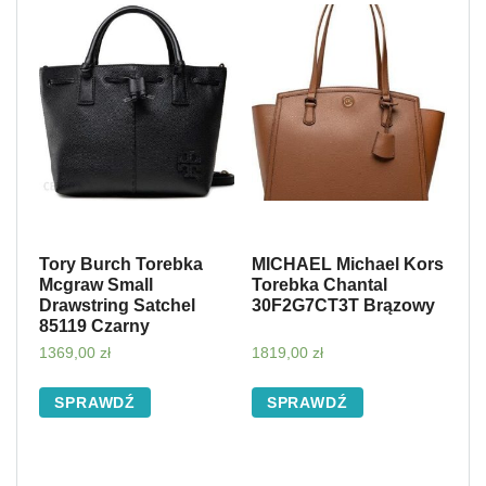
Tory Burch Torebka
MICHAEL Michael Kors
Mcgraw Small
Torebka Chantal
Drawstring Satchel
30F2G7CT3T Brązowy
85119 Czarny
1369,00
zł
1819,00
zł
SPRAWDŹ
SPRAWDŹ