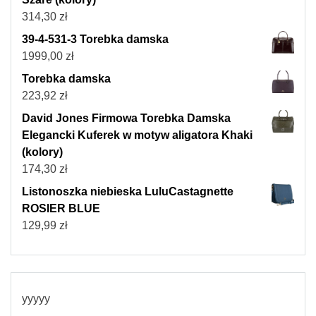
314,30
zł
39-4-531-3 Torebka damska
1999,00
zł
Torebka damska
223,92
zł
David Jones Firmowa Torebka Damska
Elegancki Kuferek w motyw aligatora Khaki
(kolory)
174,30
zł
Listonoszka niebieska LuluCastagnette
ROSIER BLUE
129,99
zł
yyyyy