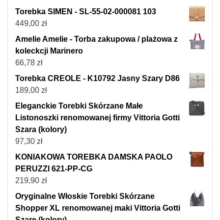
Torebka SIMEN - SL-55-02-000081 103
449,00
zł
Amelie Amelie - Torba zakupowa / plażowa z
koleckcji Marinero
66,78
zł
Torebka CREOLE - K10792 Jasny Szary D86
189,00
zł
Eleganckie Torebki Skórzane Małe
Listonoszki renomowanej firmy Vittoria Gotti
Szara (kolory)
97,30
zł
KONIAKOWA TOREBKA DAMSKA PAOLO
PERUZZI 621-PP-CG
219,90
zł
Oryginalne Włoskie Torebki Skórzane
Shopper XL renomowanej maki Vittoria Gotti
Szare (kolory)