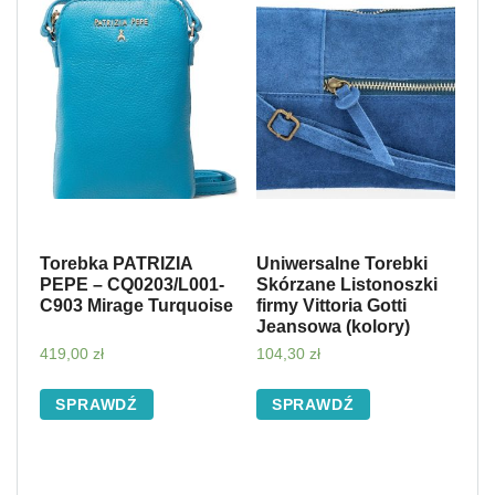
Torebka PATRIZIA
Uniwersalne Torebki
PEPE – CQ0203/L001-
Skórzane Listonoszki
C903 Mirage Turquoise
firmy Vittoria Gotti
Jeansowa (kolory)
419,00
zł
104,30
zł
SPRAWDŹ
SPRAWDŹ