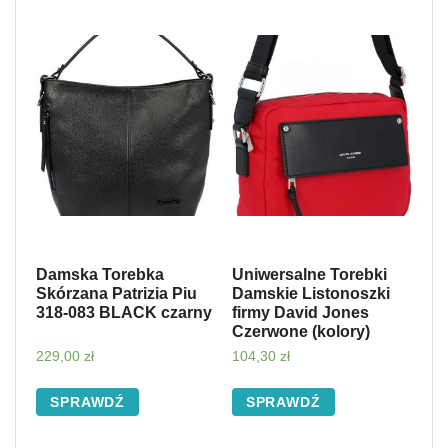
Damska Torebka
Uniwersalne Torebki
Skórzana Patrizia Piu
Damskie Listonoszki
318-083 BLACK czarny
firmy David Jones
Czerwone (kolory)
229,00
zł
104,30
zł
SPRAWDŹ
SPRAWDŹ