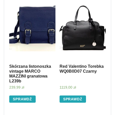
Skórzana listonoszka
Red Valentino Torebka
vintage MARCO
WQ0B0D07 Czarny
MAZZINI granatowa
L239b
239,99
zł
1119,00
zł
SPRAWDŹ
SPRAWDŹ