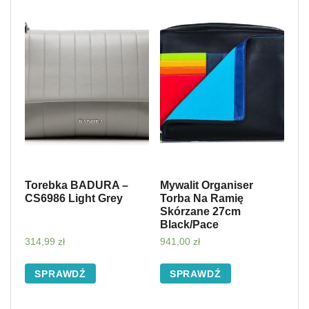
Torebka BADURA –
Mywalit Organiser
CS6986 Light Grey
Torba Na Ramię
Skórzane 27cm
Black/Pace
314,99
zł
941,00
zł
SPRAWDŹ
SPRAWDŹ