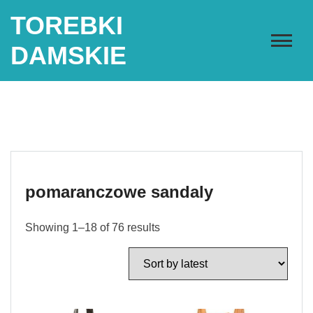
Skip
TOREBKI
to
content
DAMSKIE
pomaranczowe sandaly
Showing 1–18 of 76 results