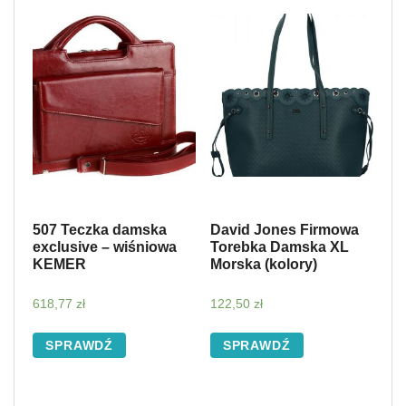
507 Teczka damska
David Jones Firmowa
exclusive – wiśniowa
Torebka Damska XL
KEMER
Morska (kolory)
618,77
zł
122,50
zł
SPRAWDŹ
SPRAWDŹ