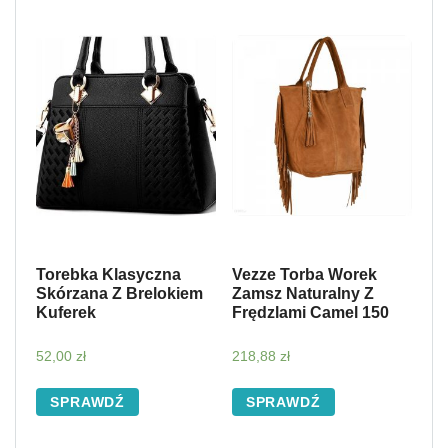
Torebka Klasyczna
Vezze Torba Worek
Skórzana Z Brelokiem
Zamsz Naturalny Z
Kuferek
Frędzlami Camel 150
52,00
zł
218,88
zł
SPRAWDŹ
SPRAWDŹ