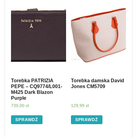
Torebka PATRIZIA
Torebka damska David
PEPE – CQ9774/L001-
Jones CM5709
M425 Dark Blazon
Purple
739,00
zł
129,99
zł
SPRAWDŹ
SPRAWDŹ