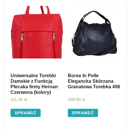
Uniwersalne Torebki
Borse In Pelle
Damskie z Funkcją
Elegancka Skórzana
Plecaka firmy Hernan
Granatowa Torebka 406
Czerwona (kolory)
111,30
zł
268,90
zł
SPRAWDŹ
SPRAWDŹ