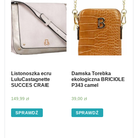
Listonoszka ecru
Damska Torebka
LuluCastagnette
ekologiczna BRICIOLE
SUCCES CRAIE
P343 camel
149,99
zł
39,00
zł
SPRAWDŹ
SPRAWDŹ