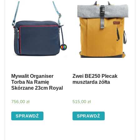
Mywalit Organiser
Zwei BE250 Plecak
Torba Na Ramię
musztarda żółta
Skórzane 23cm Royal
756,00
zł
515,00
zł
SPRAWDŹ
SPRAWDŹ