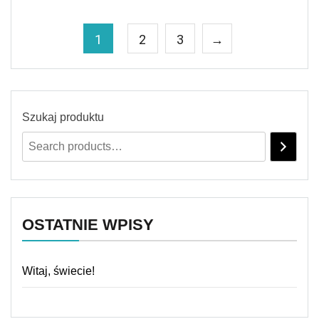
1
2
3
→
Szukaj produktu
OSTATNIE WPISY
Witaj, świecie!