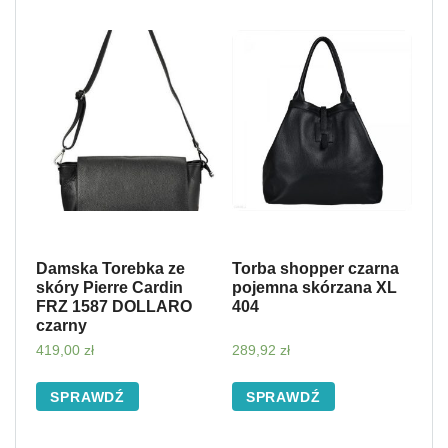
Damska Torebka ze
Torba shopper czarna
skóry Pierre Cardin
pojemna skórzana XL
FRZ 1587 DOLLARO
404
czarny
419,00
zł
289,92
zł
SPRAWDŹ
SPRAWDŹ