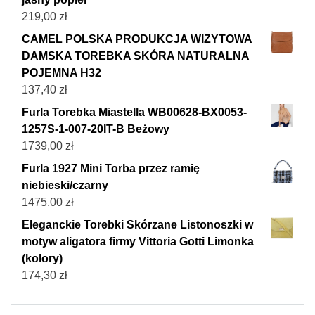
219,00
zł
CAMEL POLSKA PRODUKCJA WIZYTOWA
DAMSKA TOREBKA SKÓRA NATURALNA
POJEMNA H32
137,40
zł
Furla Torebka Miastella WB00628-BX0053-
1257S-1-007-20IT-B Beżowy
1739,00
zł
Furla 1927 Mini Torba przez ramię
niebieski/czarny
1475,00
zł
Eleganckie Torebki Skórzane Listonoszki w
motyw aligatora firmy Vittoria Gotti Limonka
(kolory)
174,30
zł