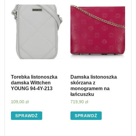
Torebka listonoszka
Damska listonoszka
damska Wittchen
skórzana z
YOUNG 94-4Y-213
monogramem na
łańcuszku
109,00
zł
719,90
zł
SPRAWDŹ
SPRAWDŹ