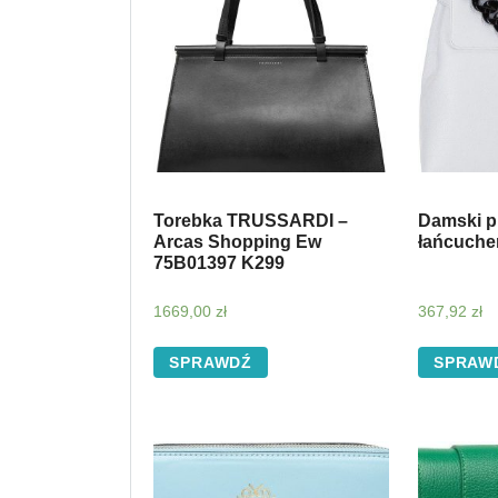
Torebka TRUSSARDI –
Damski p
Arcas Shopping Ew
łańcuch
75B01397 K299
1669,00
zł
367,92
zł
SPRAWDŹ
SPRAW