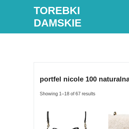
Skip
TOREBKI
to
content
DAMSKIE
portfel nicole 100 naturaln
Showing 1–18 of 67 results