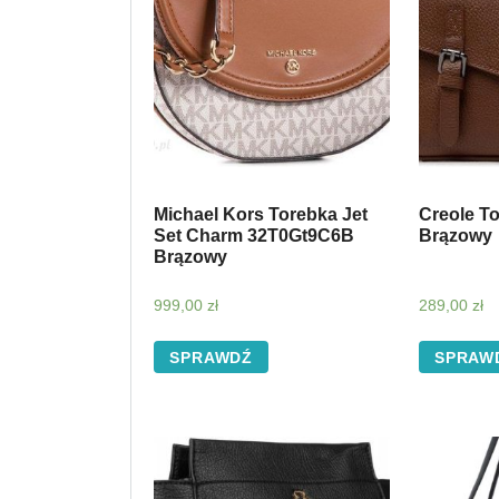
Michael Kors Torebka Jet
Creole T
Set Charm 32T0Gt9C6B
Brązowy
Brązowy
999,00
zł
289,00
zł
SPRAWDŹ
SPRAW