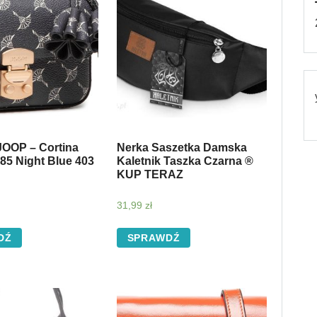
JOOP – Cortina
Nerka Saszetka Damska
85 Night Blue 403
Kaletnik Taszka Czarna ®
KUP TERAZ
31,99
zł
DŹ
SPRAWDŹ