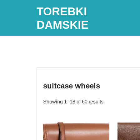
Skip
TOREBKI
to
content
DAMSKIE
suitcase wheels
Showing 1–18 of 60 results