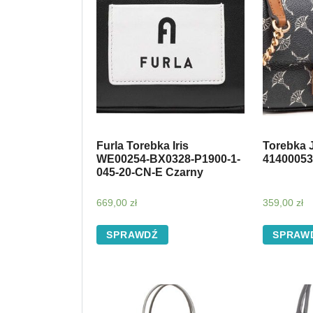
Furla Torebka Iris
Torebka 
WE00254-BX0328-P1900-1-
41400053
045-20-CN-E Czarny
669,00
zł
359,00
zł
SPRAWDŹ
SPRAW