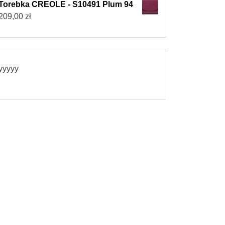
Torebka CREOLE - S10491 Plum 94
209,00
zł
yyyyy