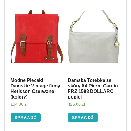
Modne Plecaki
Damska Torebka ze
Damskie Vintage firmy
skóry A4 Pierre Cardin
Herisson Czerwone
FRZ 1598 DOLLARO
(kolory)
popiel
104,30
zł
425,00
zł
SPRAWDŹ
SPRAWDŹ