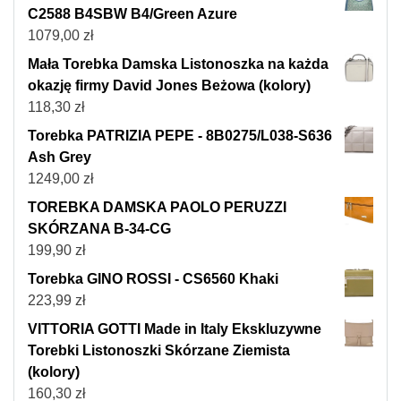
C2588 B4SBW B4/Green Azure
1079,00
zł
Mała Torebka Damska Listonoszka na każda
okazję firmy David Jones Beżowa (kolory)
118,30
zł
Torebka PATRIZIA PEPE - 8B0275/L038-S636
Ash Grey
1249,00
zł
TOREBKA DAMSKA PAOLO PERUZZI
SKÓRZANA B-34-CG
199,90
zł
Torebka GINO ROSSI - CS6560 Khaki
223,99
zł
VITTORIA GOTTI Made in Italy Ekskluzywne
Torebki Listonoszki Skórzane Ziemista
(kolory)
160,30
zł