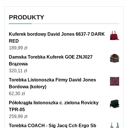
PRODUKTY
Kuferek bordowy David Jones 6637-7 DARK
RED
189,99
zł
Damska Torebka Kuferek GOE ZNJ027
Brązowa
320,11
zł
Torebka Listonoszka Firmy David Jones
Bordowa (kolory)
62,30
zł
Półokrągła listonoszka c. zielona Rovicky
TPR-05
259,99
zł
Torebka COACH - Sig Jacq Cch Ergo Sb