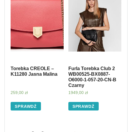
Torebka CREOLE –
Furla Torebka Club 2
K11280 Jasna Malina
WB00525-BX0887-
O6000-1-057-20-CN-B
Czarny
259,00
zł
1949,00
zł
SPRAWDŹ
SPRAWDŹ