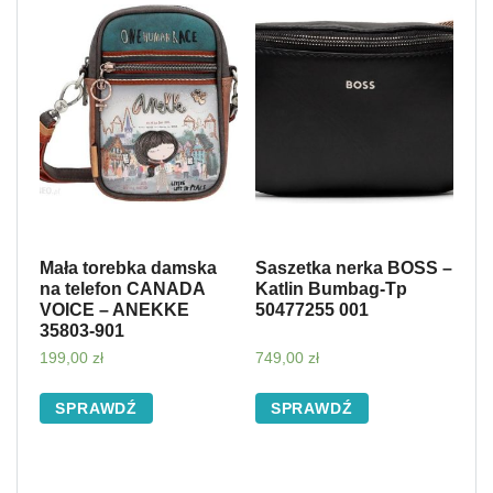
Mała torebka damska
Saszetka nerka BOSS –
na telefon CANADA
Katlin Bumbag-Tp
VOICE – ANEKKE
50477255 001
35803-901
199,00
zł
749,00
zł
SPRAWDŹ
SPRAWDŹ