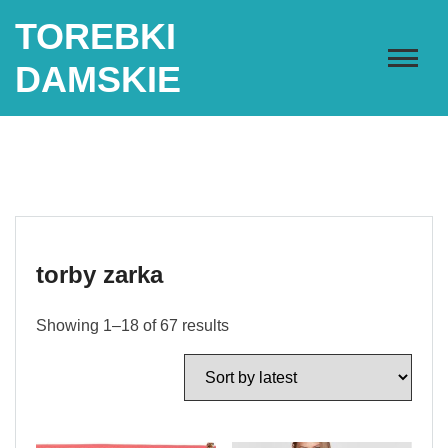
Skip
TOREBKI
to
content
DAMSKIE
torby zarka
Showing 1–18 of 67 results