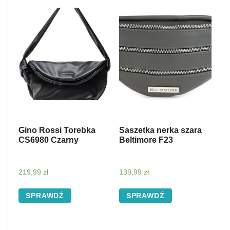
Gino Rossi Torebka
Saszetka nerka szara
CS6980 Czarny
Beltimore F23
219,99
zł
139,99
zł
SPRAWDŹ
SPRAWDŹ