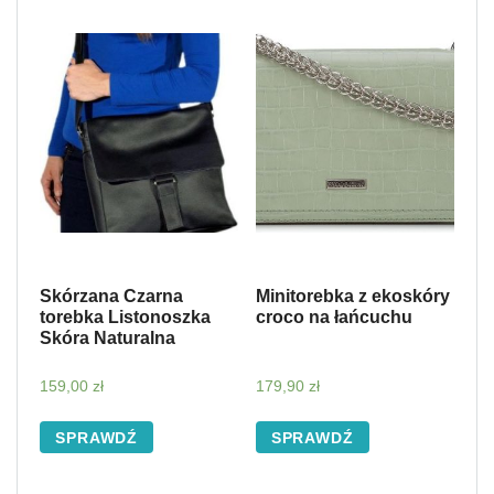
Skórzana Czarna
Minitorebka z ekoskóry
torebka Listonoszka
croco na łańcuchu
Skóra Naturalna
159,00
zł
179,90
zł
SPRAWDŹ
SPRAWDŹ