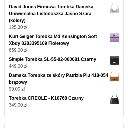
David Jones Firmowa Torebka Damska
Uniwersalna Listonoszka Jasno Szara
(kolory)
125,30
zł
Kurt Geiger Torebka Md Kensington Soft
Xbdy 8283395109 Fioletowy
659,00
zł
Simple Torebka SL-55-02-000081 Czarny
449,00
zł
Damska Torebka ze skóry Patrizia Piu 418-054
brązowy
99,00
zł
Torebka CREOLE - K10768 Czarny
349,00
zł