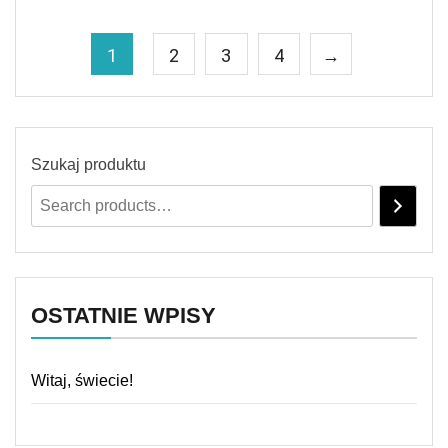
1
2
3
4
→
Szukaj produktu
OSTATNIE WPISY
Witaj, świecie!