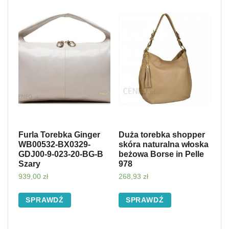
Furla Torebka Ginger
Duża torebka shopper
WB00532-BX0329-
skóra naturalna włoska
GDJ00-9-023-20-BG-B
beżowa Borse in Pelle
Szary
978
939,00
zł
268,93
zł
SPRAWDŹ
SPRAWDŹ