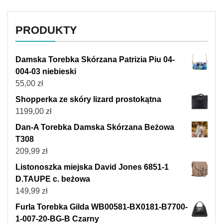
PRODUKTY
Damska Torebka Skórzana Patrizia Piu 04-
004-03 niebieski
55,00
zł
Shopperka ze skóry lizard prostokątna
1199,00
zł
Dan-A Torebka Damska Skórzana Beżowa
T308
209,99
zł
Listonoszka miejska David Jones 6851-1
D.TAUPE c. beżowa
149,99
zł
Furla Torebka Gilda WB00581-BX0181-B7700-
1-007-20-BG-B Czarny