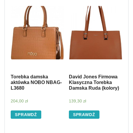
Torebka damska
David Jones Firmowa
aktówka NOBO NBAG-
Klasyczna Torebka
L3680
Damska Ruda (kolory)
204,00
zł
139,30
zł
SPRAWDŹ
SPRAWDŹ