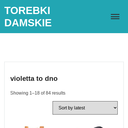
Skip
TOREBKI
to
content
DAMSKIE
violetta to dno
Showing 1–18 of 84 results