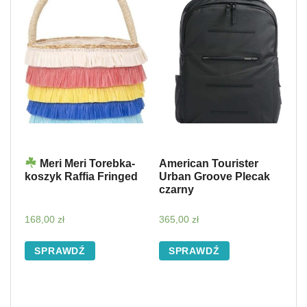
Meri Meri Torebka-
American Tourister
koszyk Raffia Fringed
Urban Groove Plecak
czarny
168,00
zł
365,00
zł
SPRAWDŹ
SPRAWDŹ