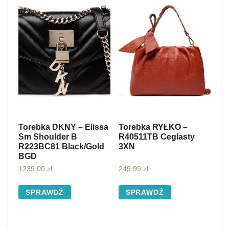
Torebka DKNY – Elissa
Torebka RYŁKO –
Sm Shoulder B
R40511TB Ceglasty
R223BC81 Black/Gold
3XN
BGD
1239,00
zł
249,99
zł
SPRAWDŹ
SPRAWDŹ