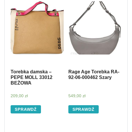
Torebka damska –
Rage Age Torebka RA-
PEPE MOLL 33012
92-06-000462 Szary
BEŻOWA
209,00
zł
549,00
zł
SPRAWDŹ
SPRAWDŹ