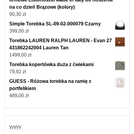
na co dzień Brązowe (kolory)
90,30
zł
Simple Torebka SL-09-02-000079 Czarny
399,00
zł
Torebka LAUREN RALPH LAUREN - Evan 27
431862242004 Lauren Tan
1499,00
zł
Torebka kopertówka duża z ćwiekami
79,92
zł
GUESS - Różowa torebka na ramię z
portfelikiem
489,00
zł
yyyyy