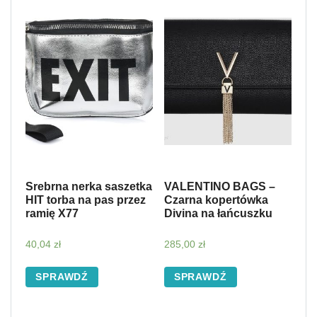
Srebrna nerka saszetka
VALENTINO BAGS –
HIT torba na pas przez
Czarna kopertówka
ramię X77
Divina na łańcuszku
40,04
zł
285,00
zł
SPRAWDŹ
SPRAWDŹ