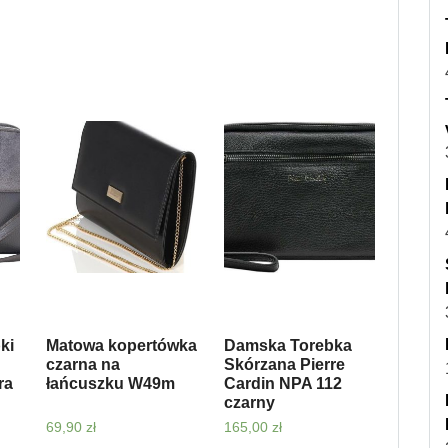
ki
Matowa kopertówka
Damska Torebka
czarna na
Skórzana Pierre
ra
łańcuszku W49m
Cardin NPA 112
czarny
69,90
zł
165,00
zł