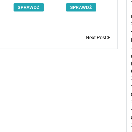
SPRAWDŹ
SPRAWDŹ
Next Post