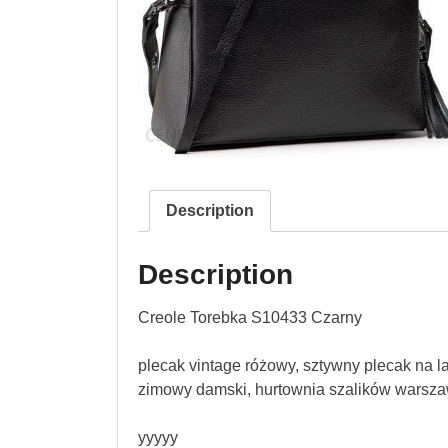
Description
Description
Creole Torebka S10433 Czarny
plecak vintage różowy, sztywny plecak na l
zimowy damski, hurtownia szalików warsza
yyyyy