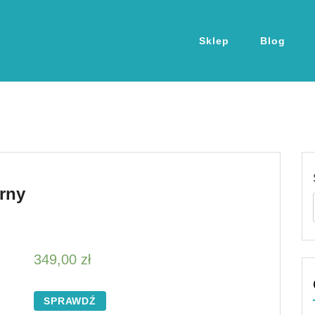
Sklep
Blog
rny
349,00
zł
SPRAWDŹ