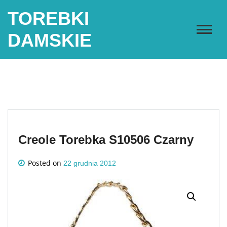
Skip
TOREBKI
to
content
DAMSKIE
Creole Torebka S10506 Czarny
Posted on
22 grudnia 2012