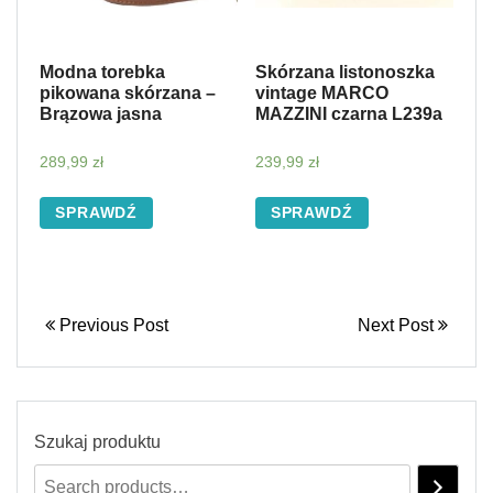
Modna torebka
Skórzana listonoszka
pikowana skórzana –
vintage MARCO
Brązowa jasna
MAZZINI czarna L239a
289,99
zł
239,99
zł
SPRAWDŹ
SPRAWDŹ
Previous Post
Next Post
Szukaj produktu