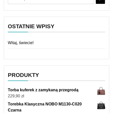
OSTATNIE WPISY
Witaj, świecie!
PRODUKTY
Torba kuferek z zamykaną przegrodą
229,90
zł
Torebka Klasyczna NOBO M1130-C020
Czarna