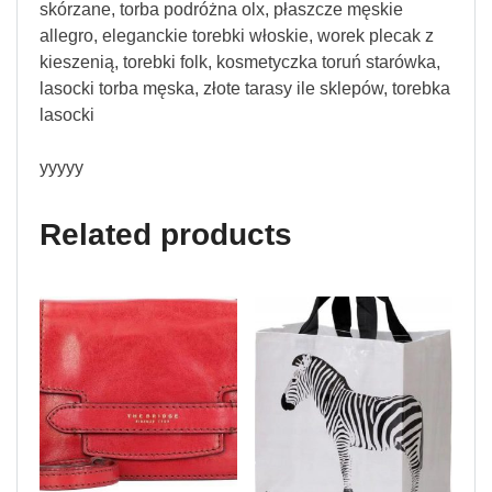
skórzane, torba podróżna olx, płaszcze męskie
allegro, eleganckie torebki włoskie, worek plecak z
kieszenią, torebki folk, kosmetyczka toruń starówka,
lasocki torba męska, złote tarasy ile sklepów, torebka
lasocki
yyyyy
Related products