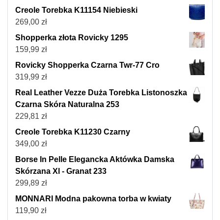
Creole Torebka K11154 Niebieski
269,00
zł
Shopperka złota Rovicky 1295
159,99
zł
Rovicky Shopperka Czarna Twr-77 Cro
319,99
zł
Real Leather Vezze Duża Torebka Listonoszka
Czarna Skóra Naturalna 253
229,81
zł
Creole Torebka K11230 Czarny
349,00
zł
Borse In Pelle Elegancka Aktówka Damska
Skórzana Xl - Granat 233
299,89
zł
MONNARI Modna pakowna torba w kwiaty
119,90
zł