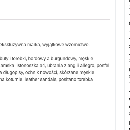
ekskluzywna marka, wyjątkowe wzornictwo.
buty i torebki, bordowy a burgundowy, męskie
mska listonoszka a4, ubrania z anglii allegro, portfel
 na długopisy, ochnik nowości, skórzane męskie
 na koturnie, leather sandals, positano torebka