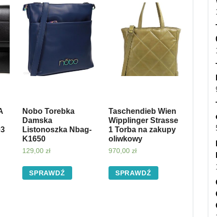
A
Nobo Torebka
Taschendieb Wien
Damska
Wipplinger Strasse
03
Listonoszka Nbag-
1 Torba na zakupy
K1650
oliwkowy
129,00
zł
970,00
zł
SPRAWDŹ
SPRAWDŹ