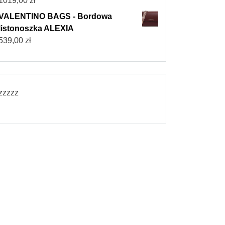
1019,00
zł
VALENTINO BAGS - Bordowa
listonoszka ALEXIA
539,00
zł
zzzzz