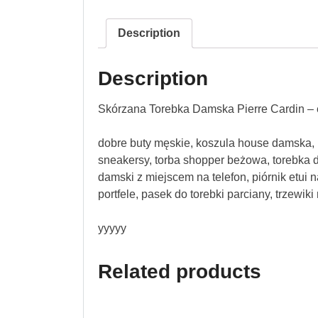
Description
Description
Skórzana Torebka Damska Pierre Cardin – 
dobre buty męskie, koszula house damska, 
sneakersy, torba shopper beżowa, torebka da
damski z miejscem na telefon, piórnik etui
portfele, pasek do torebki parciany, trzewiki
yyyyy
Related products