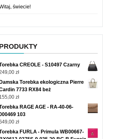
Witaj, świecie!
PRODUKTY
Torebka CREOLE - S10497 Czarny
249,00
zł
Damska Torebka ekologiczna Pierre
Cardin 7733 RX84 beż
155,00
zł
Torebka RAGE AGE - RA-40-06-
000469 103
649,00
zł
Torebka FURLA - Primula WB00667-