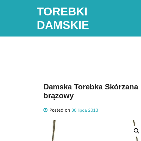
Skip
TOREBKI
to
content
DAMSKIE
Damska Torebka Skórzana 
brązowy
Posted on
30 lipca 2013