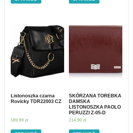
Listonoszka czarna
SKÓRZANA TOREBKA
Rovicky TDR22003 CZ
DAMSKA
LISTONOSZKA PAOLO
PERUZZI Z-05-D
189,99
zł
214,90
zł