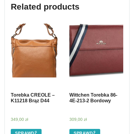
Related products
Torebka CREOLE –
Wittchen Torebka 86-
K11218 Brąz D44
4E-213-2 Bordowy
349,00
zł
309,00
zł
SPRAWDŹ
SPRAWDŹ