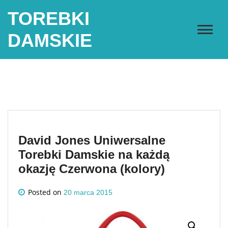
Skip
TOREBKI
to
content
DAMSKIE
David Jones Uniwersalne
Torebki Damskie na każdą
okazję Czerwona (kolory)
Posted on
20 marca 2015