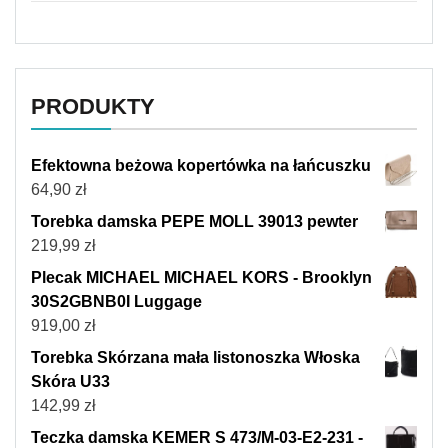
PRODUKTY
Efektowna beżowa kopertówka na łańcuszku
64,90
zł
Torebka damska PEPE MOLL 39013 pewter
219,99
zł
Plecak MICHAEL MICHAEL KORS - Brooklyn
30S2GBNB0I Luggage
919,00
zł
Torebka Skórzana mała listonoszka Włoska
Skóra U33
142,99
zł
Teczka damska KEMER S 473/M-03-E2-231 -