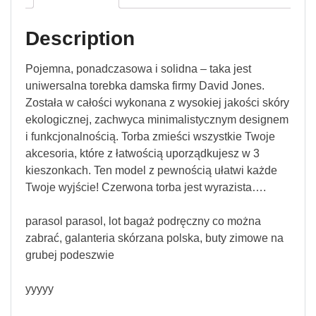
Description
Pojemna, ponadczasowa i solidna – taka jest
uniwersalna torebka damska firmy David Jones.
Została w całości wykonana z wysokiej jakości skóry
ekologicznej, zachwyca minimalistycznym designem
i funkcjonalnością. Torba zmieści wszystkie Twoje
akcesoria, które z łatwością uporządkujesz w 3
kieszonkach. Ten model z pewnością ułatwi każde
Twoje wyjście! Czerwona torba jest wyrazista….
parasol parasol, lot bagaż podręczny co można
zabrać, galanteria skórzana polska, buty zimowe na
grubej podeszwie
yyyyy