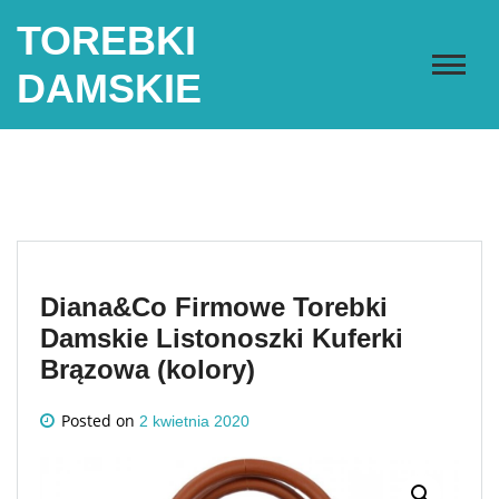
Skip
TOREBKI
to
content
DAMSKIE
Diana&Co Firmowe Torebki
Damskie Listonoszki Kuferki
Brązowa (kolory)
Posted on
2 kwietnia 2020