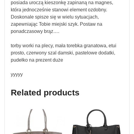
posiada uroczą kieszonkę zapinaną na magnes,
która jednocześnie stanowi element ozdobny.
Doskonale spisze się w wielu sytuacjach,
zapewniając Tobie miejski szyk. Postaw na
ponadczasowy brąz….
torby worki na plecy, mała torebka granatowa, etui
prosto, czerwony szal damski, pastelowe dodatki,
pudełko na prezent duże
yyyyy
Related products