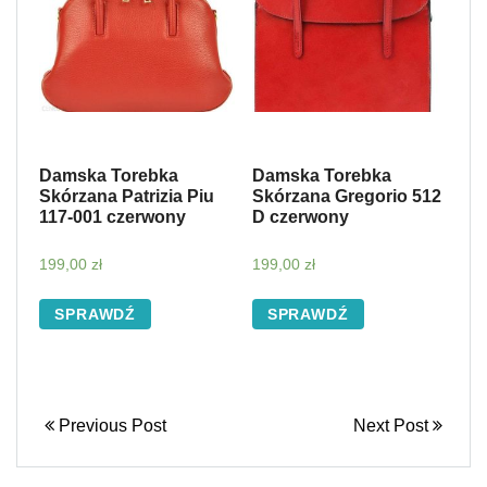
Damska Torebka
Damska Torebka
Skórzana Patrizia Piu
Skórzana Gregorio 512
117-001 czerwony
D czerwony
199,00
zł
199,00
zł
SPRAWDŹ
SPRAWDŹ
Previous Post
Next Post