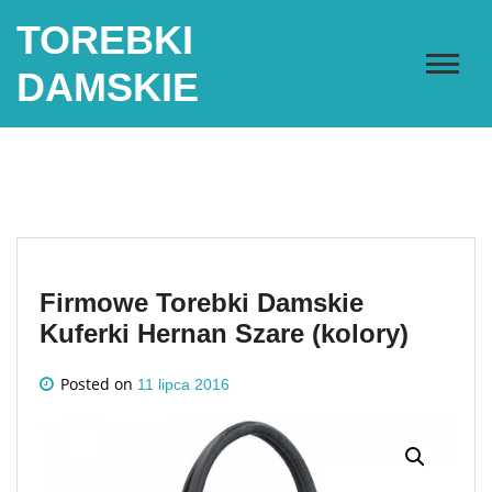
Skip
TOREBKI
to
content
DAMSKIE
Firmowe Torebki Damskie
Kuferki Hernan Szare (kolory)
Posted on
11 lipca 2016