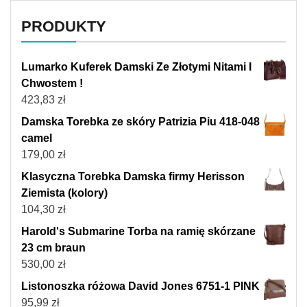
PRODUKTY
Lumarko Kuferek Damski Ze Złotymi Nitami I
Chwostem !
423,83
zł
Damska Torebka ze skóry Patrizia Piu 418-048
camel
179,00
zł
Klasyczna Torebka Damska firmy Herisson
Ziemista (kolory)
104,30
zł
Harold's Submarine Torba na ramię skórzane
23 cm braun
530,00
zł
Listonoszka różowa David Jones 6751-1 PINK
95,99
zł