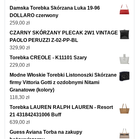
Damska Torebka Skórzana Luka 19-96
DOLLARO czerwony
259,00
zł
CZARNY SKÓRZANY PLECAK 2W1 VINTAGE
PAOLO PERUZZI Z-02-PP-BL
329,90
zł
Torebka CREOLE - K11101 Szary
229,00
zł
Modne Włoskie Torebki Listonoszki Skórzane
firmy Vittoria Gotti z ozdobnymi Nitami
Granatowe (kolory)
118,30
zł
Torebka LAUREN RALPH LAUREN - Resort
21 431842431006 Buff
639,00
zł
Guess Aviana Torba na zakupy