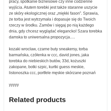
pracy, spotkanie biznesowe czy inne codzienne
wyjścia. Atutem torebki jest także staranne uszycie
ze skóry ekologicznej oraz „miękki fason”. Sprawia,
że torba jest wytrzymała i dopasuje się do Twoich
rzeczy w środku. Zamów i sięgaj po nią każdego
dnia, gdy chcesz wyglądać elegancko! Szara torebka
damska to uniwersalna propozycja….
kozaki wrocław, czarne buty sneakersy, torba
barmańska, czółenka w ccc, david jones, jaka
torebka do niebieskich butów, 33d, kożuszki
zakopane, botki szpic, kurtki guess meskie,
listonoszka ccc, portfele męskie skórzane poznań
yyyyy
Related products