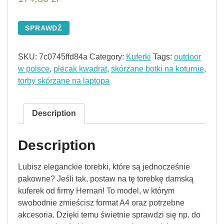
SPRAWDŹ
SKU:
7c0745ffd84a
Category:
Kuferki
Tags:
outdoor
w polsce
,
plecak kwadrat
,
skórzane botki na koturnie
,
torby skórzane na laptopa
Description
Description
Lubisz eleganckie torebki, które są jednocześnie
pakowne? Jeśli tak, postaw na tę torebkę damską
kuferek od firmy Hernan! To model, w którym
swobodnie zmieścisz format A4 oraz potrzebne
akcesoria. Dzięki temu świetnie sprawdzi się np. do