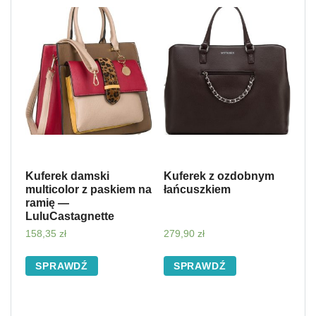
Kuferek damski
Kuferek z ozdobnym
multicolor z paskiem na
łańcuszkiem
ramię —
LuluCastagnette
158,35
zł
279,90
zł
SPRAWDŹ
SPRAWDŹ