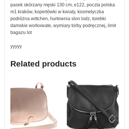
pasek skórzany męski 130 cm, e122, poczta polska
m1 kraków, kopertówki w kwiaty, kosmetyczka
podróżna wittchen, hurtownia slon lodz, torebki
damskie workowate, wymiary torby podręcznej, limit
bagazu lot
yyyyy
Related products