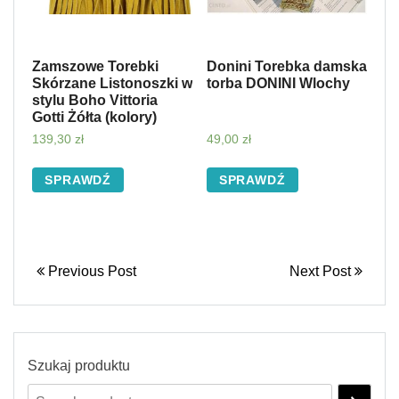
Zamszowe Torebki
Donini Torebka damska
Skórzane Listonoszki w
torba DONINI Wlochy
stylu Boho Vittoria
Gotti Żółta (kolory)
139,30
zł
49,00
zł
SPRAWDŹ
SPRAWDŹ
Previous Post
Next Post
Szukaj produktu