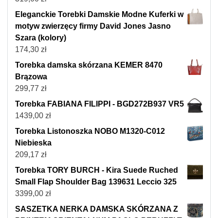
Eleganckie Torebki Damskie Modne Kuferki w
motyw zwierzęcy firmy David Jones Jasno
Szara (kolory)
174,30
zł
Torebka damska skórzana KEMER 8470
Brązowa
299,77
zł
Torebka FABIANA FILIPPI - BGD272B937 VR5
1439,00
zł
Torebka Listonoszka NOBO M1320-C012
Niebieska
209,17
zł
Torebka TORY BURCH - Kira Suede Ruched
Small Flap Shoulder Bag 139631 Leccio 325
3399,00
zł
SASZETKA NERKA DAMSKA SKÓRZANA Z