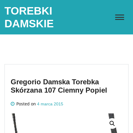
Skip
TOREBKI
to
content
DAMSKIE
Gregorio Damska Torebka
Skórzana 107 Ciemny Popiel
Posted on
4 marca 2015