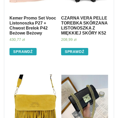
Kemer Promo Set Vooc
CZARNA VERA PELLE
Listonoszka P27 +
TOREBKA SKÓRZANA
Chwost Brelok P42
LISTONOSZKA Z
Beżowe Beżowy
MIĘKKIEJ SKÓRY K52
430,77
zł
208,99
zł
SPRAWDŹ
SPRAWDŹ