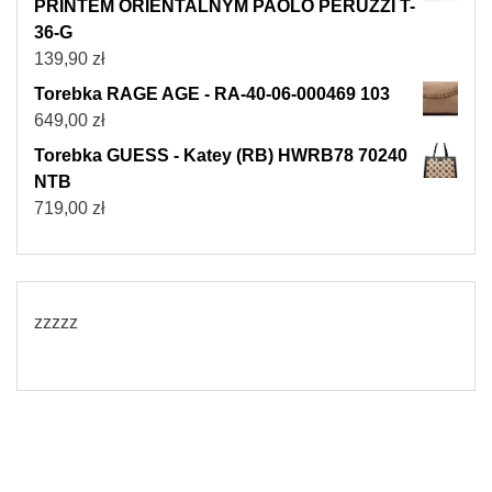
PRINTEM ORIENTALNYM PAOLO PERUZZI T-
36-G
139,90
zł
Torebka RAGE AGE - RA-40-06-000469 103
649,00
zł
Torebka GUESS - Katey (RB) HWRB78 70240
NTB
719,00
zł
zzzzz