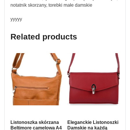
notatnik skorzany, torebki małe damskie
yyyyy
Related products
Listonoszka skórzana
Eleganckie Listonoszki
Beltimore camelowa A4
Damskie na każdą