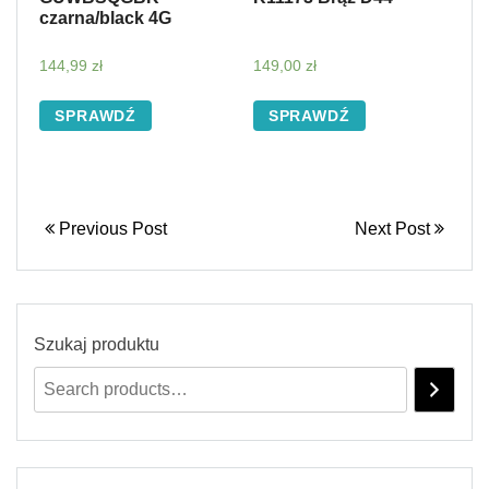
czarna/black 4G
144,99
zł
149,00
zł
SPRAWDŹ
SPRAWDŹ
Previous Post
Next Post
Szukaj produktu