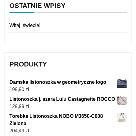
OSTATNIE WPISY
Witaj, świecie!
PRODUKTY
Damska listonoszka w geometryczne logo
199,90
zł
Listonoszka j. szara Lulu Castagnette ROCCO
129,99
zł
Torebka Listonoszka NOBO M3650-C008
Zielona
204,49
zł