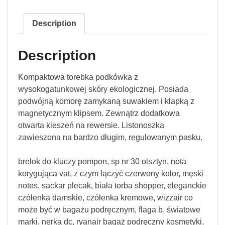
Description
Description
Kompaktowa torebka podkówka z
wysokogatunkowej skóry ekologicznej. Posiada
podwójną komorę zamykaną suwakiem i klapką z
magnetycznym klipsem. Zewnątrz dodatkowa
otwarta kieszeń na rewersie. Listonoszka
zawieszona na bardzo długim, regulowanym pasku.
brelok do kluczy pompon, sp nr 30 olsztyn, nota
korygująca vat, z czym łączyć czerwony kolor, męski
notes, sackar plecak, biała torba shopper, eleganckie
czółenka damskie, czółenka kremowe, wizzair co
może być w bagażu podręcznym, flaga b, światowe
marki, nerka dc, ryanair bagaż podręczny kosmetyki,