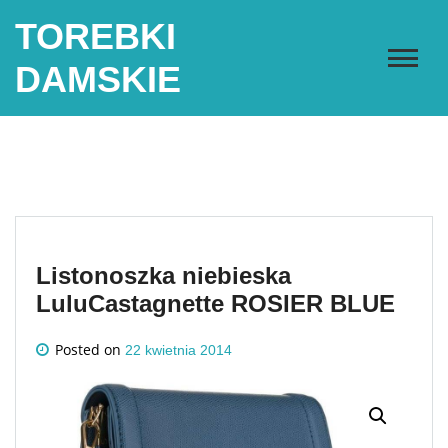
Skip
TOREBKI
to
content
DAMSKIE
Listonoszka niebieska
LuluCastagnette ROSIER BLUE
Posted on
22 kwietnia 2014