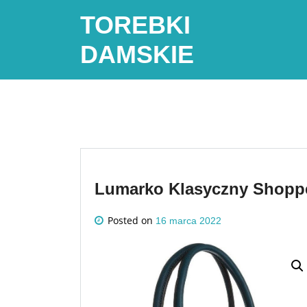
Skip
TOREBKI
to
content
DAMSKIE
Lumarko Klasyczny Shopp
Posted on
16 marca 2022