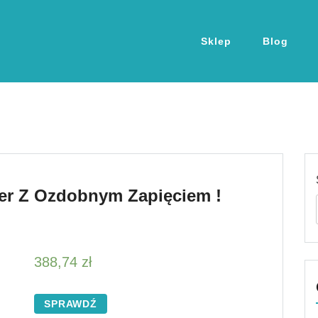
Sklep
Blog
er Z Ozdobnym Zapięciem !
388,74
zł
SPRAWDŹ