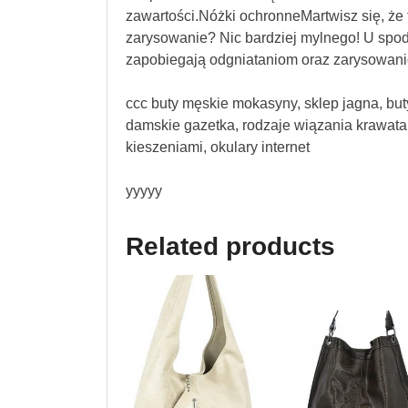
zawartości.Nóżki ochronneMartwisz się, ż
zarysowanie? Nic bardziej mylnego! U spodu
zapobiegają odgniataniom oraz zarysowani
ccc buty męskie mokasyny, sklep jagna, but
damskie gazetka, rodzaje wiązania krawata, 
kieszeniami, okulary internet
yyyyy
Related products