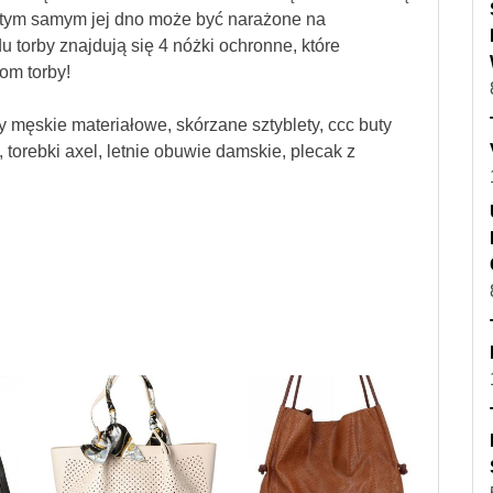
e tym samym jej dno może być narażone na
 torby znajdują się 4 nóżki ochronne, które
om torby!
y męskie materiałowe, skórzane sztyblety, ccc buty
torebki axel, letnie obuwie damskie, plecak z