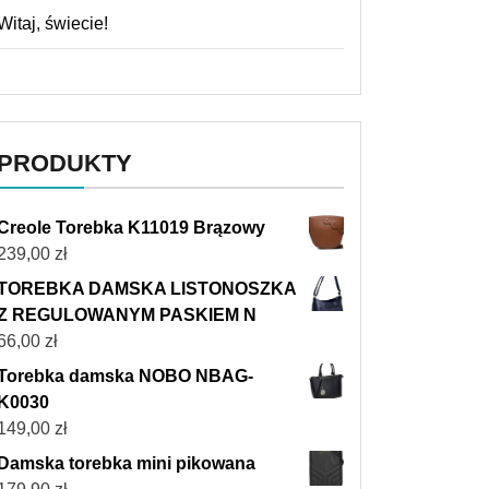
Witaj, świecie!
PRODUKTY
Creole Torebka K11019 Brązowy
239,00
zł
TOREBKA DAMSKA LISTONOSZKA
Z REGULOWANYM PASKIEM N
66,00
zł
Torebka damska NOBO NBAG-
K0030
149,00
zł
Damska torebka mini pikowana