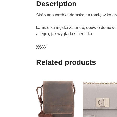
Description
Skórzana torebka damska na ramię w kolo
kamizelka męska zalando, obuwie domowe 
allegro, jak wygląda smerfetka
yyyyy
Related products