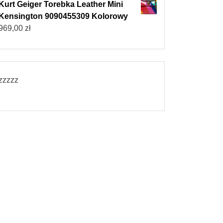
Kurt Geiger Torebka Leather Mini
Kensington 9090455309 Kolorowy
969,00
zł
zzzzz