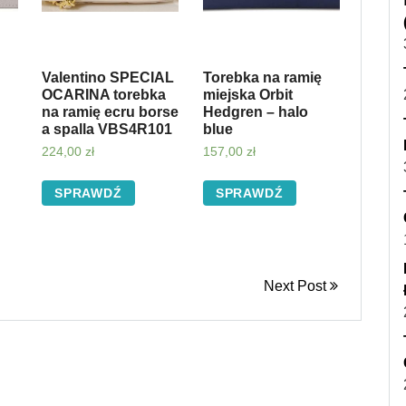
Valentino SPECIAL
Torebka na ramię
OCARINA torebka
miejska Orbit
na ramię ecru borse
Hedgren – halo
a spalla VBS4R101
blue
224,00
zł
157,00
zł
SPRAWDŹ
SPRAWDŹ
Next Post