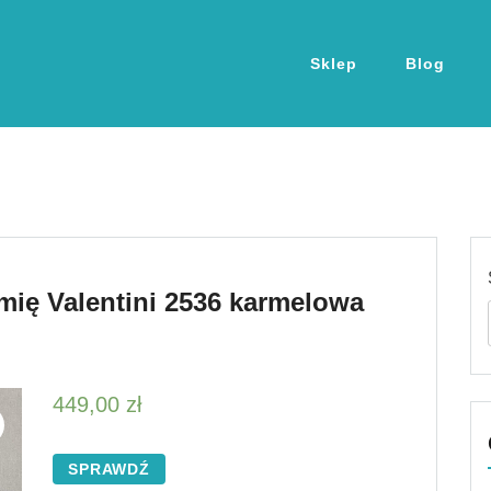
Sklep
Blog
mię Valentini 2536 karmelowa
449,00
zł
SPRAWDŹ