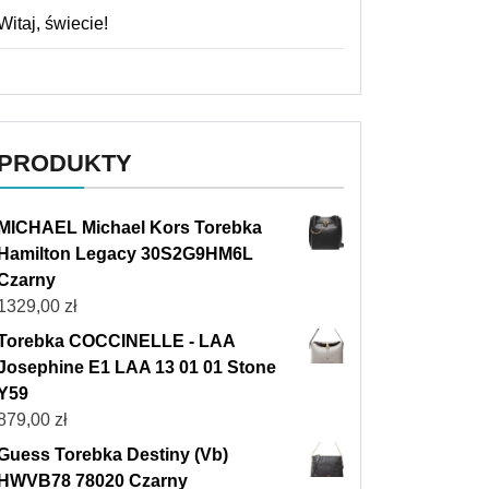
Witaj, świecie!
PRODUKTY
MICHAEL Michael Kors Torebka
Hamilton Legacy 30S2G9HM6L
Czarny
1329,00
zł
Torebka COCCINELLE - LAA
Josephine E1 LAA 13 01 01 Stone
Y59
879,00
zł
Guess Torebka Destiny (Vb)
HWVB78 78020 Czarny