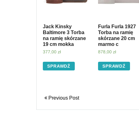
Jack Kinsky
Furla Furla 1927
Baltimore 3 Torba
Torba na ramię
na ramię skórzane
skórzane 20 cm
19 cm mokka
marmo c
377,00
zł
878,00
zł
SPRAWDŹ
SPRAWDŹ
Previous Post