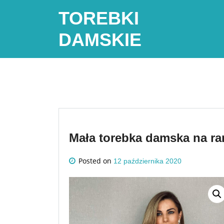
Skip
TOREBKI
to
content
DAMSKIE
Mała torebka damska na ra
Posted on
12 października 2020