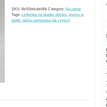
SKU:
8e50bdcde46b
Category:
Na ramię
Tags:
czółenka na słupku allegro
,
jeansy w
paski
,
skóra zamszowa jak czyścić