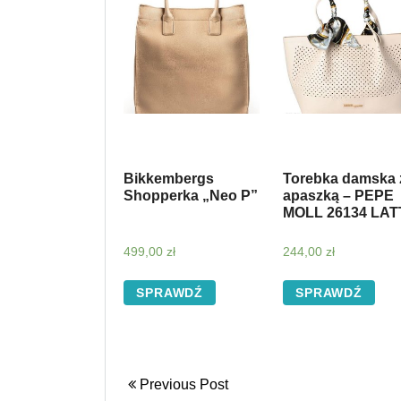
Bikkembergs
Torebka damska 
Shopperka „Neo P”
apaszką – PEPE
MOLL 26134 LAT
499,00
zł
244,00
zł
SPRAWDŹ
SPRAWDŹ
Previous Post