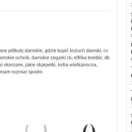
órzane półbuty damskie, gdzie kupić kożuch damski, cv
mskie ochnik, damskie zegarki ck, elfrika torebki, db
 skorzane, jakie skarpetki, torba wielkanocna,
i mam rozmiar spodni