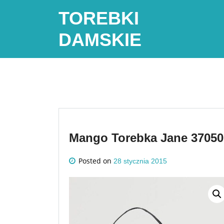
Skip
TOREBKI
to
content
DAMSKIE
Mango Torebka Jane 37050
Posted on
28 stycznia 2015