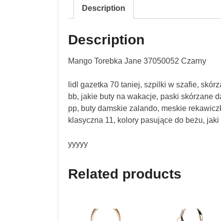
Description
Description
Mango Torebka Jane 37050052 Czarny
lidl gazetka 70 taniej, szpilki w szafie, sk
bb, jakie buty na wakacje, paski skórzane da
pp, buty damskie zalando, meskie rekawiczki
klasyczna 11, kolory pasujące do beżu, jak
yyyyy
Related products