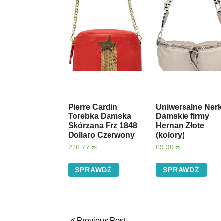
Pierre Cardin
Uniwersalne Nerk
Torebka Damska
Damskie firmy
Skórzana Frz 1848
Hernan Złote
Dollaro Czerwony
(kolory)
276,77
zł
69,30
zł
SPRAWDŹ
SPRAWDŹ
Previous Post