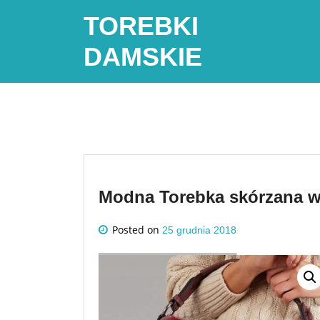
Skip
TOREBKI
to
content
DAMSKIE
Modna Torebka skórzana w 
Posted on
25 grudnia 2018