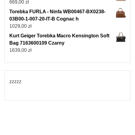
669,00
zł
Torebka FURLA - Ninfa WB00467-BX0238-
03B00-1-007-20-IT-B Cognac h
1029,00
zł
Kurt Geiger Torebka Macro Kensington Soft
Bag 7163600109 Czarny
1639,00
zł
zzzzz