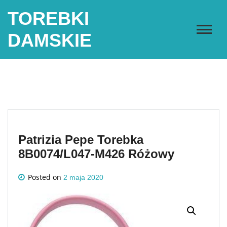
Skip
TOREBKI
to
content
DAMSKIE
Patrizia Pepe Torebka
8B0074/L047-M426 Różowy
Posted on
2 maja 2020