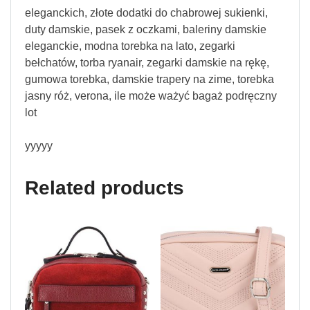
eleganckich, złote dodatki do chabrowej sukienki,
duty damskie, pasek z oczkami, baleriny damskie
eleganckie, modna torebka na lato, zegarki
bełchatów, torba ryanair, zegarki damskie na rękę,
gumowa torebka, damskie trapery na zime, torebka
jasny róż, verona, ile może ważyć bagaż podręczny
lot
yyyyy
Related products