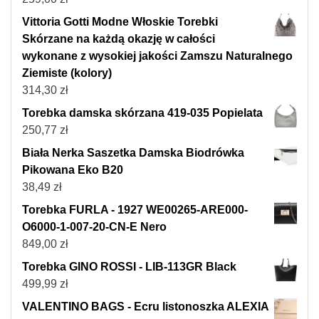
Vittoria Gotti Modne Włoskie Torebki
Skórzane na każdą okazję w całości
wykonane z wysokiej jakości Zamszu Naturalnego
Ziemiste (kolory)
314,30
zł
Torebka damska skórzana 419-035 Popielata
250,77
zł
Biała Nerka Saszetka Damska Biodrówka
Pikowana Eko B20
38,49
zł
Torebka FURLA - 1927 WE00265-ARE000-
O6000-1-007-20-CN-E Nero
849,00
zł
Torebka GINO ROSSI - LIB-113GR Black
499,99
zł
VALENTINO BAGS - Ecru listonoszka ALEXIA