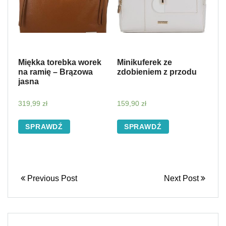
Miękka torebka worek
Minikuferek ze
na ramię – Brązowa
zdobieniem z przodu
jasna
319,99
zł
159,90
zł
SPRAWDŹ
SPRAWDŹ
Previous Post
Next Post