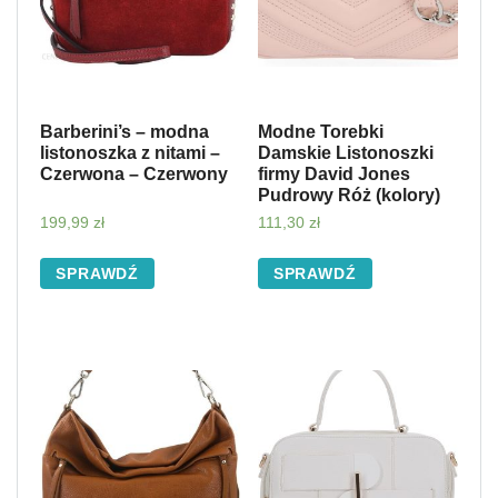
Barberini’s – modna
Modne Torebki
listonoszka z nitami –
Damskie Listonoszki
Czerwona – Czerwony
firmy David Jones
Pudrowy Róż (kolory)
199,99
zł
111,30
zł
SPRAWDŹ
SPRAWDŹ