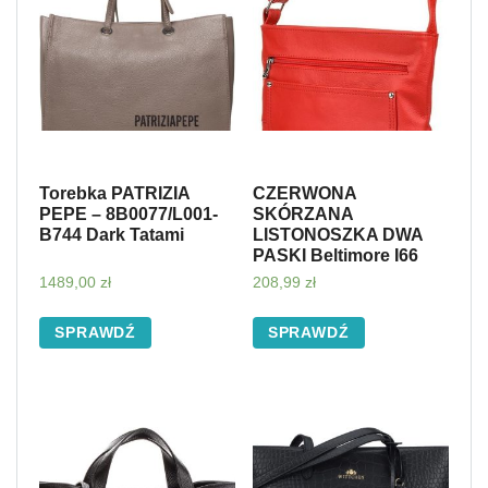
Torebka PATRIZIA
CZERWONA
PEPE – 8B0077/L001-
SKÓRZANA
B744 Dark Tatami
LISTONOSZKA DWA
PASKI Beltimore I66
1489,00
zł
208,99
zł
SPRAWDŹ
SPRAWDŹ