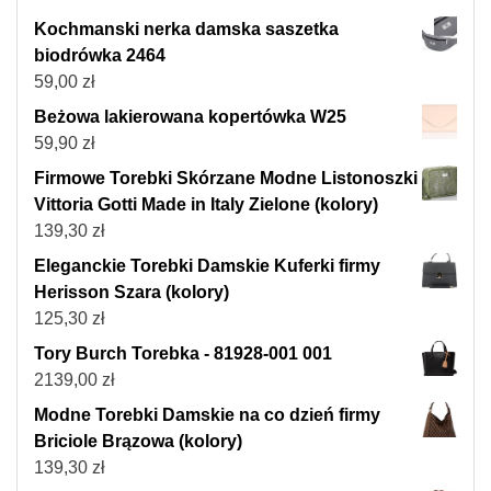
Kochmanski nerka damska saszetka
biodrówka 2464
59,00
zł
Beżowa lakierowana kopertówka W25
59,90
zł
Firmowe Torebki Skórzane Modne Listonoszki
Vittoria Gotti Made in Italy Zielone (kolory)
139,30
zł
Eleganckie Torebki Damskie Kuferki firmy
Herisson Szara (kolory)
125,30
zł
Tory Burch Torebka - 81928-001 001
2139,00
zł
Modne Torebki Damskie na co dzień firmy
Briciole Brązowa (kolory)
139,30
zł