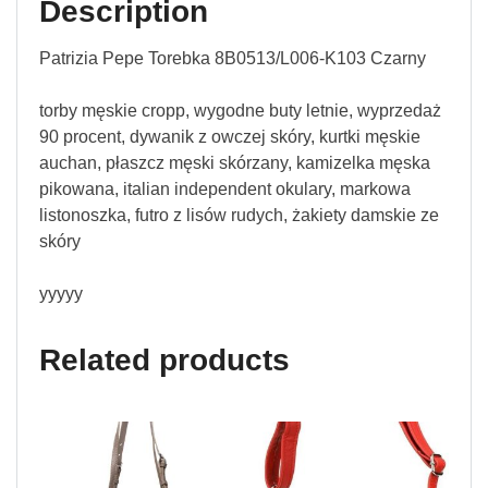
Description
Patrizia Pepe Torebka 8B0513/L006-K103 Czarny
torby męskie cropp, wygodne buty letnie, wyprzedaż
90 procent, dywanik z owczej skóry, kurtki męskie
auchan, płaszcz męski skórzany, kamizelka męska
pikowana, italian independent okulary, markowa
listonoszka, futro z lisów rudych, żakiety damskie ze
skóry
yyyyy
Related products