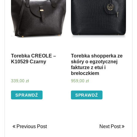
Torebka CREOLE –
Torebka shopperka ze
K10529 Czarny
skóry o egzotycznej
fakturze z etui i
breloczkiem
339,00
zł
959,00
zł
SPRAWDŹ
SPRAWDŹ
Previous Post
Next Post