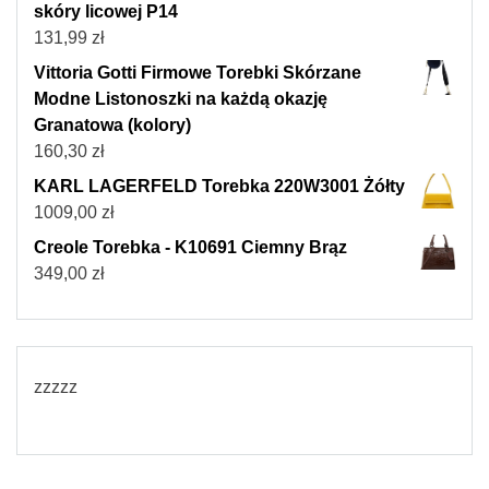
skóry licowej P14
131,99
zł
Vittoria Gotti Firmowe Torebki Skórzane
Modne Listonoszki na każdą okazję
Granatowa (kolory)
160,30
zł
KARL LAGERFELD Torebka 220W3001 Żółty
1009,00
zł
Creole Torebka - K10691 Ciemny Brąz
349,00
zł
zzzzz