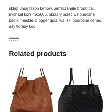
sklep 3maj fason tarnów, perfect smile brodnica,
michael kors mk5606, okulary przeciwsłoneczne
pilotki męskie, blogger quiz, walizki podróżne ceneo,
esy floresy kod
yyyyy
Related products