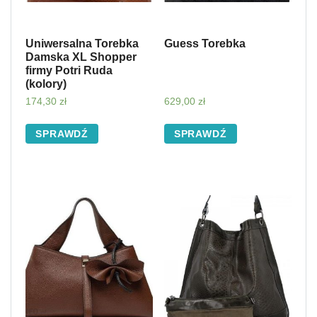
Uniwersalna Torebka
Guess Torebka
Damska XL Shopper
firmy Potri Ruda
(kolory)
174,30
zł
629,00
zł
SPRAWDŹ
SPRAWDŹ