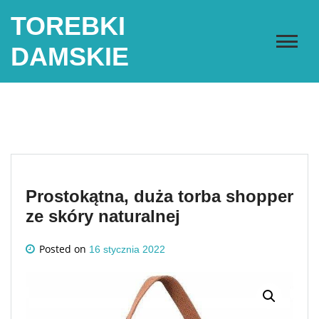
Skip
TOREBKI
to
content
DAMSKIE
Prostokątna, duża torba shopper
ze skóry naturalnej
Posted on
16 stycznia 2022