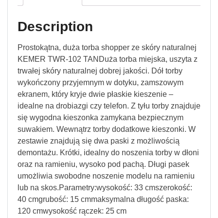
Description
Prostokątna, duża torba shopper ze skóry naturalnej
KEMER TWR-102 TANDuża torba miejska, uszyta z
trwałej skóry naturalnej dobrej jakości. Dół torby
wykończony przyjemnym w dotyku, zamszowym
ekranem, który kryje dwie płaskie kieszenie –
idealne na drobiazgi czy telefon. Z tyłu torby znajduje
się wygodna kieszonka zamykana bezpiecznym
suwakiem. Wewnątrz torby dodatkowe kieszonki. W
zestawie znajdują się dwa paski z możliwością
demontażu. Krótki, idealny do noszenia torby w dłoni
oraz na ramieniu, wysoko pod pachą. Długi pasek
umożliwia swobodne noszenie modelu na ramieniu
lub na skos.Parametry:wysokość: 33 cmszerokość:
40 cmgrubość: 15 cmmaksymalna długość paska:
120 cmwysokość rączek: 25 cm