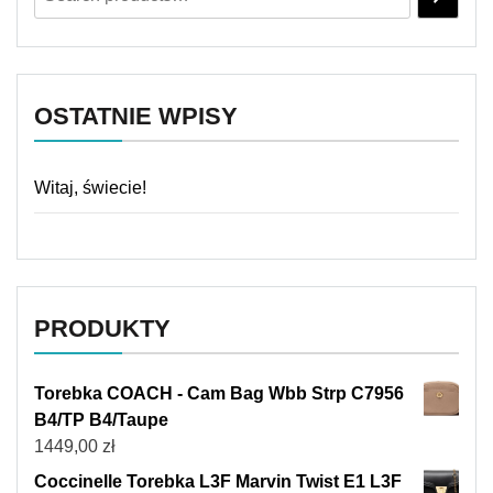
OSTATNIE WPISY
Witaj, świecie!
PRODUKTY
Torebka COACH - Cam Bag Wbb Strp C7956
B4/TP B4/Taupe
1449,00
zł
Coccinelle Torebka L3F Marvin Twist E1 L3F