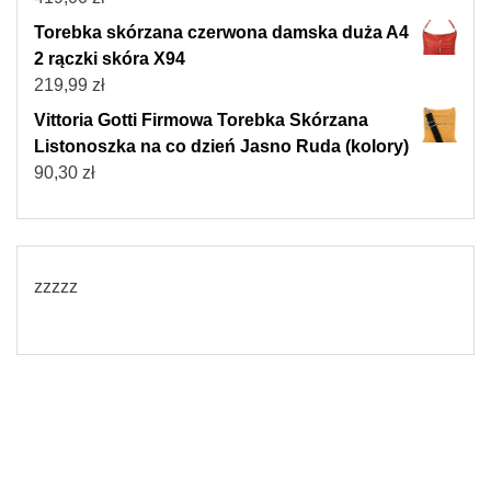
Torebka skórzana czerwona damska duża A4
2 rączki skóra X94
219,99
zł
Vittoria Gotti Firmowa Torebka Skórzana
Listonoszka na co dzień Jasno Ruda (kolory)
90,30
zł
zzzzz