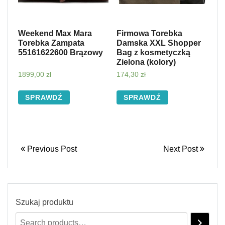
Weekend Max Mara
Firmowa Torebka
Torebka Zampata
Damska XXL Shopper
55161622600 Brązowy
Bag z kosmetyczką
Zielona (kolory)
1899,00
zł
174,30
zł
SPRAWDŹ
SPRAWDŹ
Previous Post
Next Post
Szukaj produktu