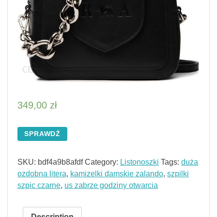
349,00
zł
SPRAWDŹ
SKU:
bdf4a9b8afdf
Category:
Listonoszki
Tags:
duża
ozdobna litera
,
kamizelki damskie zalando
,
szpilki
szpic czarne
,
us zabrze godziny otwarcia
Description