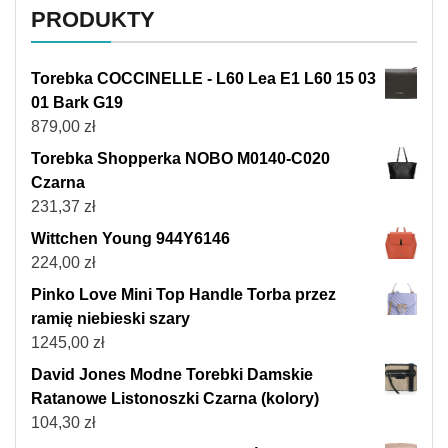
PRODUKTY
Torebka COCCINELLE - L60 Lea E1 L60 15 03
01 Bark G19
879,00
zł
Torebka Shopperka NOBO M0140-C020
Czarna
231,37
zł
Wittchen Young 944Y6146
224,00
zł
Pinko Love Mini Top Handle Torba przez
ramię niebieski szary
1245,00
zł
David Jones Modne Torebki Damskie
Ratanowe Listonoszki Czarna (kolory)
104,30
zł