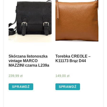
Skórzana listonoszka
Torebka CREOLE –
vintage MARCO
K11173 Brąz D44
MAZZINI czarna L239a
239,99
zł
149,00
zł
SPRAWDŹ
SPRAWDŹ