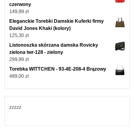
czerwony
149,99
zł
Eleganckie Torebki Damskie Kuferki firmy
David Jones Khaki (kolory)
125,30
zł
Listonoszka skórzana damska Rovicky
zielona twr-128 - zielony
299,99
zł
Torebka WITTCHEN - 93-4E-208-4 Brązowy
489,00
zł
zzzzz