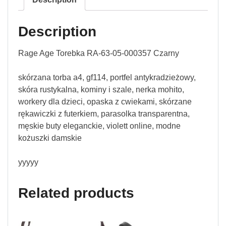
Description
Rage Age Torebka RA-63-05-000357 Czarny
skórzana torba a4, gf114, portfel antykradzieżowy,
skóra rustykalna, kominy i szale, nerka mohito,
workery dla dzieci, opaska z cwiekami, skórzane
rękawiczki z futerkiem, parasolka transparentna,
męskie buty eleganckie, violett online, modne
kożuszki damskie
yyyyy
Related products