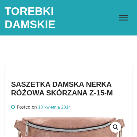
Skip
TOREBKI
to
content
DAMSKIE
SASZETKA DAMSKA NERKA
RÓŻOWA SKÓRZANA Z-15-M
Posted on
10 kwietnia 2014