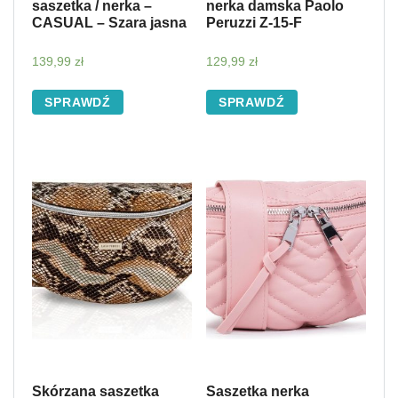
saszetka / nerka –
nerka damska Paolo
CASUAL – Szara jasna
Peruzzi Z-15-F
139,99
zł
129,99
zł
SPRAWDŹ
SPRAWDŹ
Skórzana saszetka
Saszetka nerka