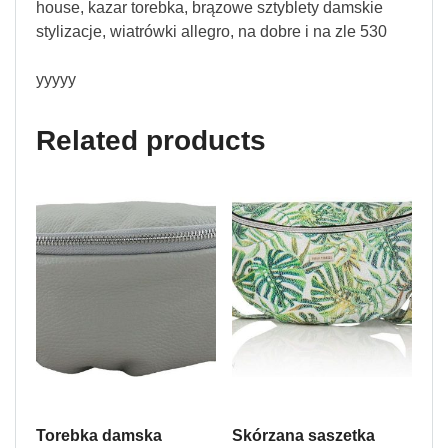
house, kazar torebka, brązowe sztyblety damskie
stylizacje, wiatrówki allegro, na dobre i na zle 530
yyyyy
Related products
Torebka damska
Skórzana saszetka