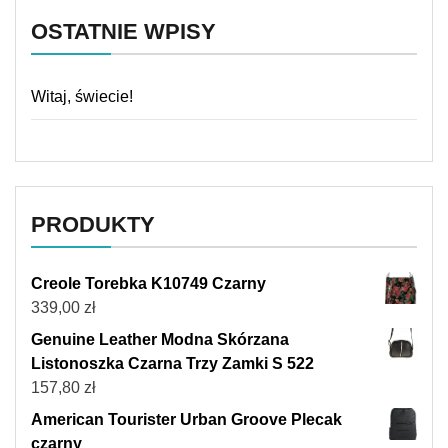
OSTATNIE WPISY
Witaj, świecie!
PRODUKTY
Creole Torebka K10749 Czarny
339,00
zł
Genuine Leather Modna Skórzana
Listonoszka Czarna Trzy Zamki S 522
157,80
zł
American Tourister Urban Groove Plecak
czarny