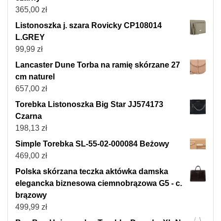
365,00
zł
Listonoszka j. szara Rovicky CP108014
L.GREY
99,99
zł
Lancaster Dune Torba na ramię skórzane 27
cm naturel
657,00
zł
Torebka Listonoszka Big Star JJ574173
Czarna
198,13
zł
Simple Torebka SL-55-02-000084 Beżowy
469,00
zł
Polska skórzana teczka aktówka damska
elegancka biznesowa ciemnobrązowa G5 - c.
brązowy
499,99
zł