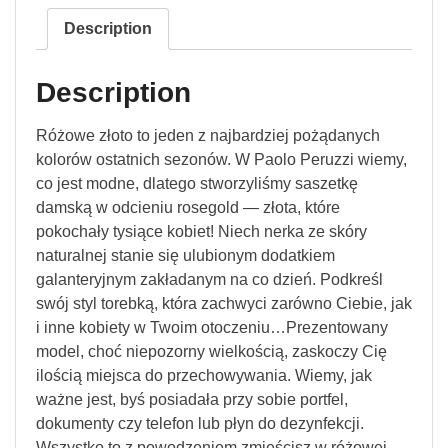
Description
Description
Różowe złoto to jeden z najbardziej pożądanych
kolorów ostatnich sezonów. W Paolo Peruzzi wiemy,
co jest modne, dlatego stworzyliśmy saszetkę
damską w odcieniu rosegold — złota, które
pokochały tysiące kobiet! Niech nerka ze skóry
naturalnej stanie się ulubionym dodatkiem
galanteryjnym zakładanym na co dzień. Podkreśl
swój styl torebką, która zachwyci zarówno Ciebie, jak
i inne kobiety w Twoim otoczeniu…Prezentowany
model, choć niepozorny wielkością, zaskoczy Cię
ilością miejsca do przechowywania. Wiemy, jak
ważne jest, byś posiadała przy sobie portfel,
dokumenty czy telefon lub płyn do dezynfekcji.
Wszystko to z powodzeniem zmieścisz w różowej