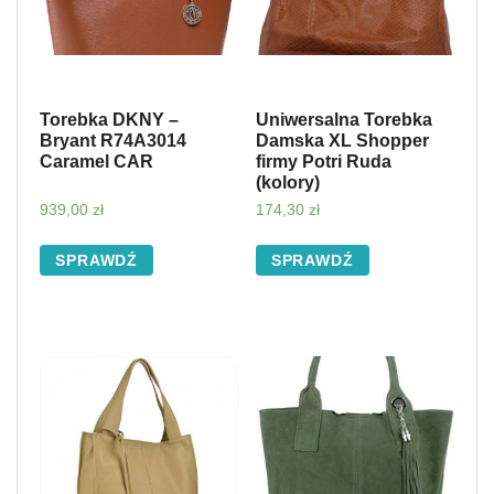
Torebka DKNY –
Uniwersalna Torebka
Bryant R74A3014
Damska XL Shopper
Caramel CAR
firmy Potri Ruda
(kolory)
939,00
zł
174,30
zł
SPRAWDŹ
SPRAWDŹ