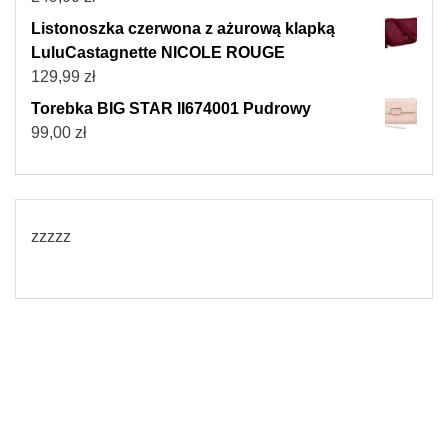
Listonoszka czerwona z ażurową klapką
LuluCastagnette NICOLE ROUGE
129,99
zł
Torebka BIG STAR II674001 Pudrowy
99,00
zł
zzzzz