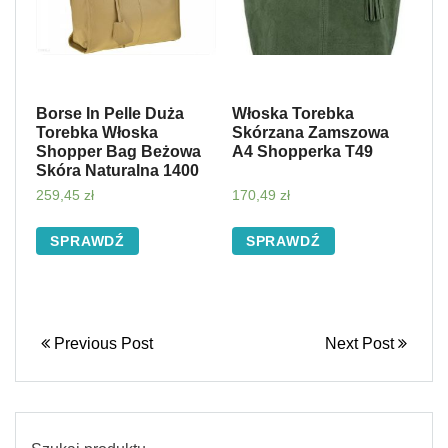
Borse In Pelle Duża
Włoska Torebka
Torebka Włoska
Skórzana Zamszowa
Shopper Bag Beżowa
A4 Shopperka T49
Skóra Naturalna 1400
259,45
zł
170,49
zł
SPRAWDŹ
SPRAWDŹ
Previous Post
Next Post