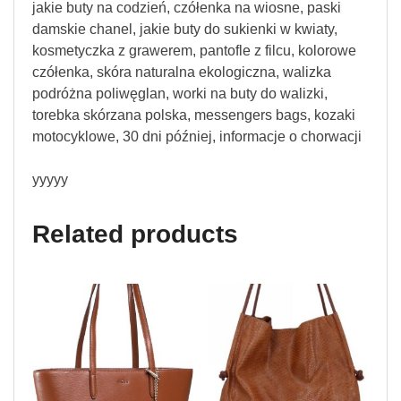
jakie buty na codzień, czółenka na wiosne, paski
damskie chanel, jakie buty do sukienki w kwiaty,
kosmetyczka z grawerem, pantofle z filcu, kolorowe
czółenka, skóra naturalna ekologiczna, walizka
podróżna poliwęglan, worki na buty do walizki,
torebka skórzana polska, messengers bags, kozaki
motocyklowe, 30 dni później, informacje o chorwacji
yyyyy
Related products