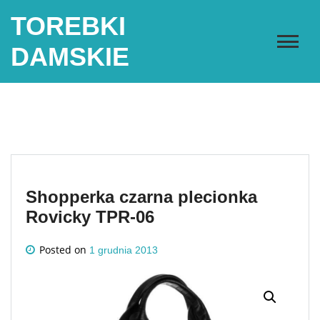
Skip
TOREBKI
to
content
DAMSKIE
Shopperka czarna plecionka
Rovicky TPR-06
Posted on
1 grudnia 2013