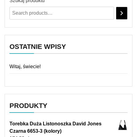
Szukaj produktu
OSTATNIE WPISY
Witaj, świecie!
PRODUKTY
Torebka Duża Listonoszka David Jones
Czarna 6653-3 (kolory)