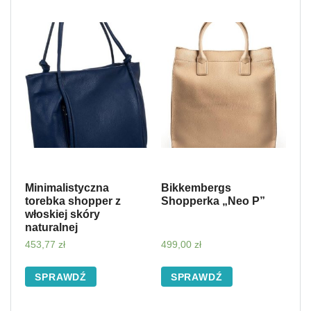
Minimalistyczna
Bikkembergs
torebka shopper z
Shopperka „Neo P”
włoskiej skóry
naturalnej
453,77
zł
499,00
zł
SPRAWDŹ
SPRAWDŹ