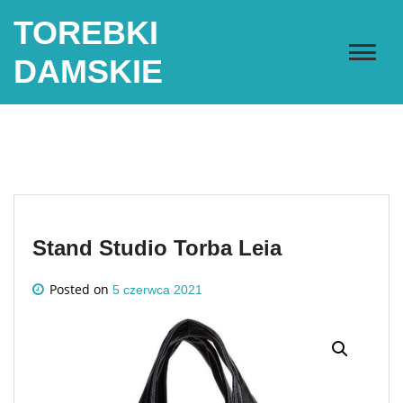
Skip
TOREBKI
to
content
DAMSKIE
Stand Studio Torba Leia
Posted on
5 czerwca 2021