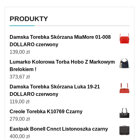
PRODUKTY
Damska Torebka Skórzana MiaMore 01-008
DOLLARO czerwony
139,00
zł
Lumarko Kolorowa Torba Hobo Z Markowym
Brelokiem !
373,67
zł
Damska Torebka Skórzana Luka 19-21
DOLLARO czerwony
119,00
zł
Creole Torebka K10769 Czarny
279,00
zł
Eastpak Bonell Cnnct Listonoszka czarny
400,00
zł