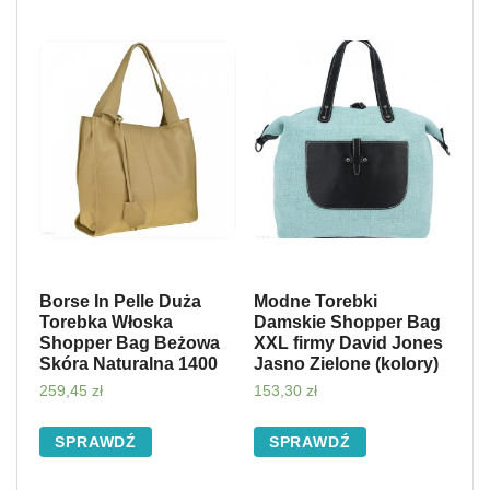
Borse In Pelle Duża
Modne Torebki
Torebka Włoska
Damskie Shopper Bag
Shopper Bag Beżowa
XXL firmy David Jones
Skóra Naturalna 1400
Jasno Zielone (kolory)
259,45
zł
153,30
zł
SPRAWDŹ
SPRAWDŹ