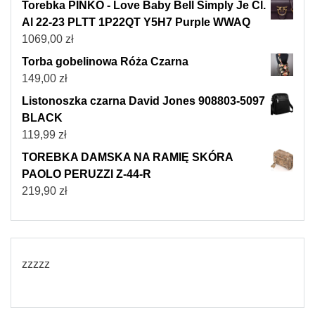
Torebka PINKO - Love Baby Bell Simply Je Cl.
Al 22-23 PLTT 1P22QT Y5H7 Purple WWAQ
1069,00
zł
Torba gobelinowa Róża Czarna
149,00
zł
Listonoszka czarna David Jones 908803-5097
BLACK
119,99
zł
TOREBKA DAMSKA NA RAMIĘ SKÓRA
PAOLO PERUZZI Z-44-R
219,90
zł
zzzzz