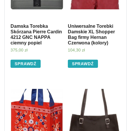
Damska Torebka
Uniwersalne Torebki
Skórzana Pierre Cardin
Damskie XL Shopper
4212 GNC NAPPA
Bag firmy Hernan
ciemny popiel
Czerwona (kolory)
375,00
zł
104,30
zł
SPRAWDŹ
SPRAWDŹ