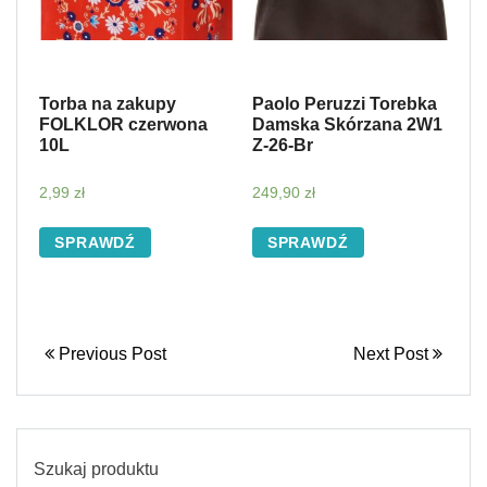
Torba na zakupy
Paolo Peruzzi Torebka
FOLKLOR czerwona
Damska Skórzana 2W1
10L
Z-26-Br
2,99
zł
249,90
zł
SPRAWDŹ
SPRAWDŹ
Previous Post
Next Post
Szukaj produktu