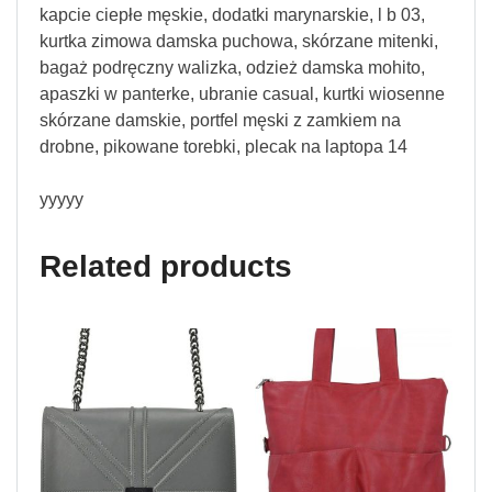
kapcie ciepłe męskie, dodatki marynarskie, l b 03,
kurtka zimowa damska puchowa, skórzane mitenki,
bagaż podręczny walizka, odzież damska mohito,
apaszki w panterke, ubranie casual, kurtki wiosenne
skórzane damskie, portfel męski z zamkiem na
drobne, pikowane torebki, plecak na laptopa 14
yyyyy
Related products