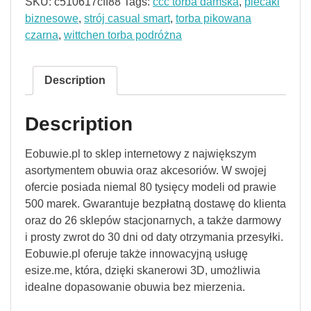
SKU:
c510617cff88
Tags:
ccc torba damska
,
plecaki
biznesowe
,
strój casual smart
,
torba pikowana
czarna
,
wittchen torba podróżna
Description
Description
Eobuwie.pl to sklep internetowy z największym
asortymentem obuwia oraz akcesoriów. W swojej
ofercie posiada niemal 80 tysięcy modeli od prawie
500 marek. Gwarantuje bezpłatną dostawę do klienta
oraz do 26 sklepów stacjonarnych, a także darmowy
i prosty zwrot do 30 dni od daty otrzymania przesyłki.
Eobuwie.pl oferuje także innowacyjną usługę
esize.me, która, dzięki skanerowi 3D, umożliwia
idealne dopasowanie obuwia bez mierzenia.