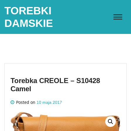
Skip
TOREBKI
to
content
DAMSKIE
Torebka CREOLE – S10428
Camel
Posted on
10 maja 2017