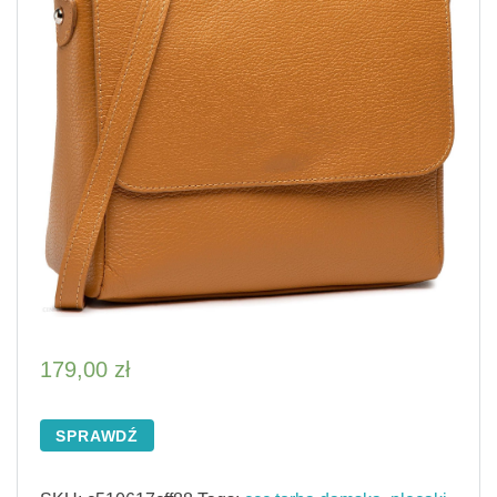
179,00
zł
SPRAWDŹ