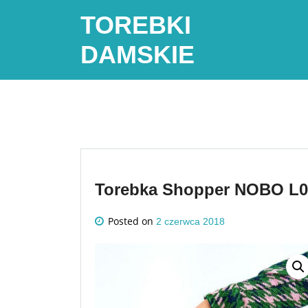
Skip
TOREBKI
to
content
DAMSKIE
Torebka Shopper NOBO L0
Posted on
2 czerwca 2018