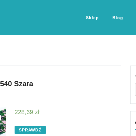
Sklep
Blog
540 Szara
228,69
zł
SPRAWDŹ