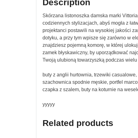
Description
Skórzana listonoszka damska marki Vittoria 
codziennych stylizacjach, abyś mogła z ła
projektanci postawili na wysokiej jakości za
dotyku, a przy tym wpisze się zarówno w ele
znajdziesz pojemną komorę, w której uloku
zamek błyskawiczny, by uporządkować najdr
Twoją ulubioną towarzyszką podczas wielu
buty z anglii hurtownia, trzewiki casualowe,
szachownica spodnie męskie, portfel marco,
czapka z szalem, buty na koturnie na wesel
yyyyy
Related products