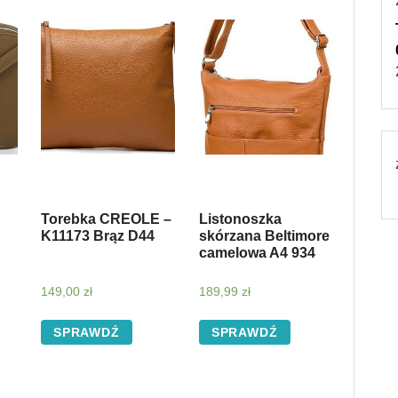
Torebka CREOLE –
Listonoszka
K11173 Brąz D44
skórzana Beltimore
camelowa A4 934
149,00
zł
189,99
zł
SPRAWDŹ
SPRAWDŹ