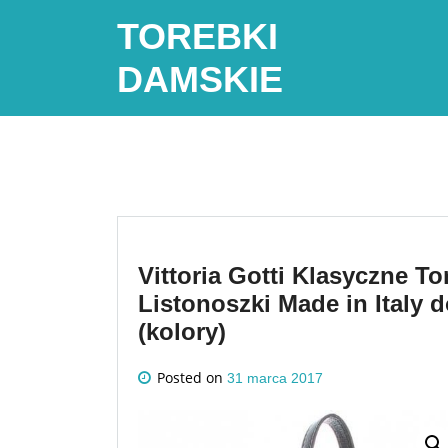
Skip
TOREBKI
to
content
DAMSKIE
Vittoria Gotti Klasyczne T
Listonoszki Made in Italy 
(kolory)
Posted on
31 marca 2017