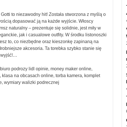
Gotti to niezawodny hit! Została stworzona z myślą o
twością dopasować ją na każde wyjście. Włoscy
msz naturalny – prezentuje się solidnie, jest miły w
ganckie, jak i casualowe outfity. W środku listonoszki
jesz to, co niezbędne oraz kieszonkę zapinaną na
obniejsze akcesoria. Ta torebka szybko stanie się
 wyjść!…
 biuro podrozy lidl opinie, money maker online,
 klasa na obcasach online, torba kamera, komplet
e, wymiary walizki podrecznej