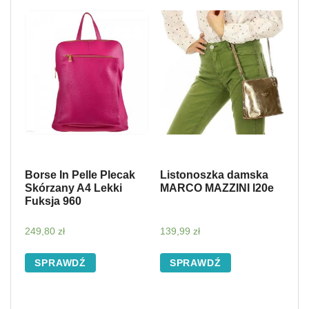
Borse In Pelle Plecak
Listonoszka damska
Skórzany A4 Lekki
MARCO MAZZINI l20e
Fuksja 960
249,80
zł
139,99
zł
SPRAWDŹ
SPRAWDŹ