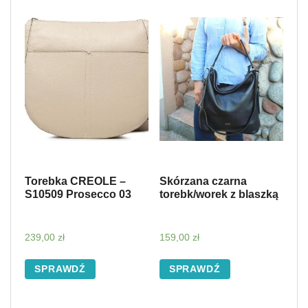
Torebka CREOLE –
Skórzana czarna
S10509 Prosecco 03
torebk/worek z blaszką
239,00
zł
159,00
zł
SPRAWDŹ
SPRAWDŹ