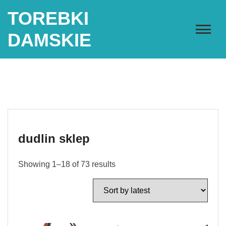
Skip
TOREBKI
to
content
DAMSKIE
dudlin sklep
Showing 1–18 of 73 results