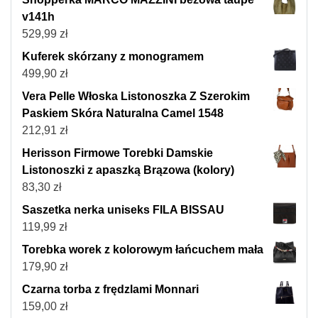
v141h
529,99
zł
Kuferek skórzany z monogramem
499,90
zł
Vera Pelle Włoska Listonoszka Z Szerokim
Paskiem Skóra Naturalna Camel 1548
212,91
zł
Herisson Firmowe Torebki Damskie
Listonoszki z apaszką Brązowa (kolory)
83,30
zł
Saszetka nerka uniseks FILA BISSAU
119,99
zł
Torebka worek z kolorowym łańcuchem mała
179,90
zł
Czarna torba z frędzlami Monnari
159,00
zł