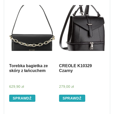
Torebka bagietka ze
CREOLE K10329
skóry z łańcuchem
Czarny
629,90
zł
279,00
zł
SPRAWDŹ
SPRAWDŹ