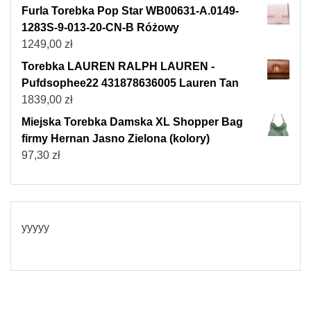
Furla Torebka Pop Star WB00631-A.0149-
1283S-9-013-20-CN-B Różowy
1249,00
zł
Torebka LAUREN RALPH LAUREN -
Pufdsophee22 431878636005 Lauren Tan
1839,00
zł
Miejska Torebka Damska XL Shopper Bag
firmy Hernan Jasno Zielona (kolory)
97,30
zł
yyyyy