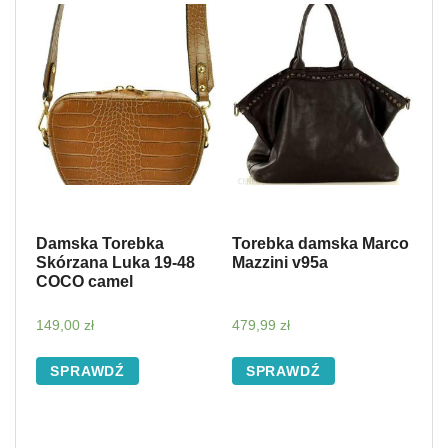
Damska Torebka
Torebka damska Marco
Skórzana Luka 19-48
Mazzini v95a
COCO camel
149,00
zł
479,99
zł
SPRAWDŹ
SPRAWDŹ