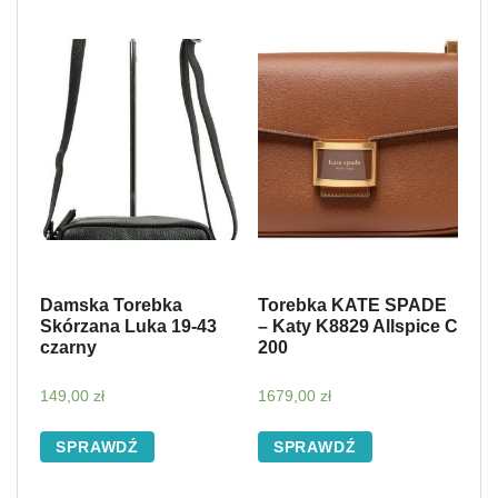
Damska Torebka
Torebka KATE SPADE
Skórzana Luka 19-43
– Katy K8829 Allspice C
czarny
200
149,00
zł
1679,00
zł
SPRAWDŹ
SPRAWDŹ