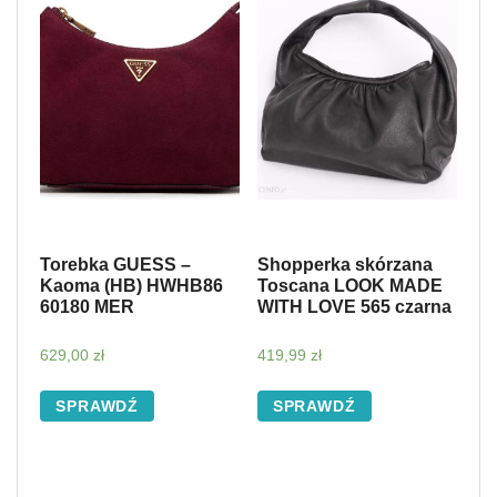
Torebka GUESS –
Shopperka skórzana
Kaoma (HB) HWHB86
Toscana LOOK MADE
60180 MER
WITH LOVE 565 czarna
629,00
zł
419,99
zł
SPRAWDŹ
SPRAWDŹ