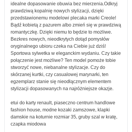
idealne dopasowanie obuwia bez mierzenia.Odkryj
prawdziwą kopalnię nowych stylizacji, dzięki
przedstawionemu modelowi plecaka marki Creole!
Bądź kobietą z pazurem albo zmień się w prawdziwą
romantyczkę. Dzięki niemu to będzie to możliwe.
Bezkres nowych, nieodkrytych dotąd pomysłów
oryginalnego ubioru czeka na Ciebie już dziś!
Sportowa sylwetka w eleganckim wydaniu. Czy takie
połączenie jest możliwe? Ten model pomoże tobie
stworzyć nowe, niebanalne stylizacje. Czy do
skórzanej kurtki, czy casualowej marynarki, ten
egzemplarz stanie się nieodłącznym elementem
stylizacji dopasowanych na najróżniejsze okazje.
etui do karty renault, piaseczno centrum handlowe
fashion house, modne kozaki zamszowe, klapki
damskie na koturnie rozmiar 35, gruby szal w kratę,
czapka miodowa