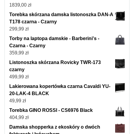
1839,00
zł
Torebka skórzana damska listonoszka DAN-A
T178 czarna - Czarny
299,99
zł
Torby na laptopa damskie - Barberini's -
Czarna - Czarny
359,99
zł
Listonoszka skórzana Rovicky TWR-173
czarny
499,99
zł
Lakierowana kopertówka czarna Cavaldi YU-
20-LAK-4 BLACK
49,99
zł
Torebka GINO ROSSI - CS6976 Black
404,99
zł
Damska shopperka z ekoskóry o dwóch