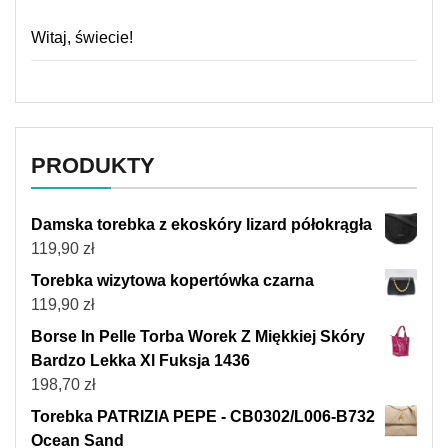
Witaj, świecie!
PRODUKTY
Damska torebka z ekoskóry lizard półokrągła
119,90
zł
Torebka wizytowa kopertówka czarna
119,90
zł
Borse In Pelle Torba Worek Z Miękkiej Skóry
Bardzo Lekka Xl Fuksja 1436
198,70
zł
Torebka PATRIZIA PEPE - CB0302/L006-B732
Ocean Sand