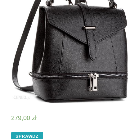
279,00
zł
SPRAWDŹ