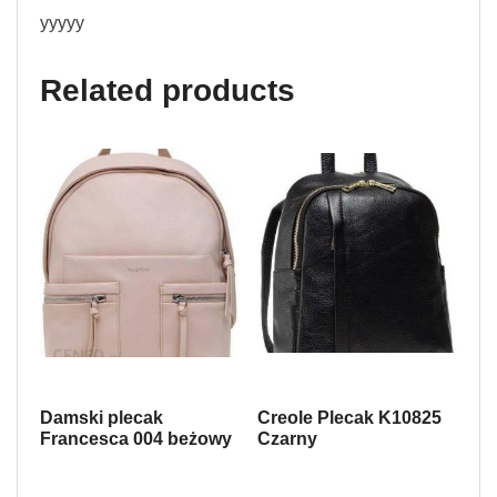
yyyyy
Related products
Damski plecak
Creole Plecak K10825
Francesca 004 beżowy
Czarny