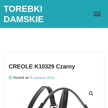
Skip
TOREBKI
to
content
DAMSKIE
CREOLE K10329 Czarny
Posted on
9 czerwca 2014