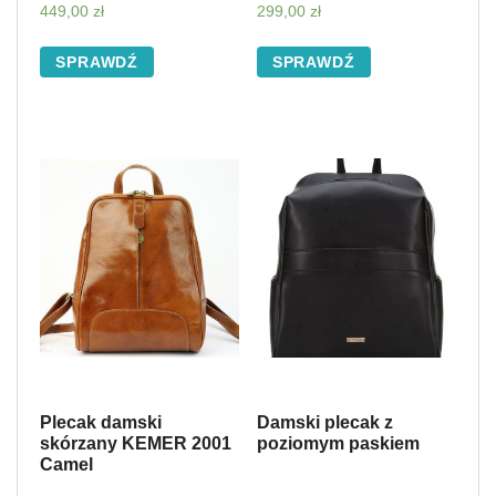
449,00
zł
299,00
zł
SPRAWDŹ
SPRAWDŹ
Plecak damski
Damski plecak z
skórzany KEMER 2001
poziomym paskiem
Camel