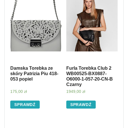
Damska Torebka ze
Furla Torebka Club 2
skóry Patrizia Piu 418-
WB00525-BX0887-
053 popiel
O6000-1-057-20-CN-B
Czarny
175,00
zł
1949,00
zł
SPRAWDŹ
SPRAWDŹ