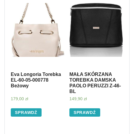
Eva Longoria Torebka
MAŁA SKÓRZANA
EL-60-05-000778
TOREBKA DAMSKA
Beżowy
PAOLO PERUZZI Z-46-
BL
179,00
zł
149,90
zł
SPRAWDŹ
SPRAWDŹ