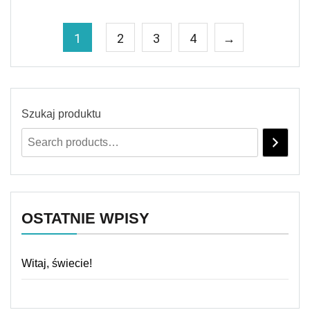
1
2
3
4
→
Szukaj produktu
OSTATNIE WPISY
Witaj, świecie!