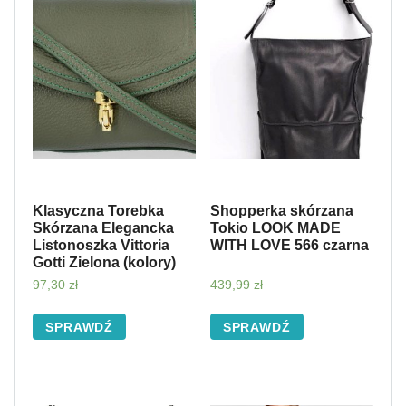
Klasyczna Torebka
Shopperka skórzana
Skórzana Elegancka
Tokio LOOK MADE
Listonoszka Vittoria
WITH LOVE 566 czarna
Gotti Zielona (kolory)
97,30
zł
439,99
zł
SPRAWDŹ
SPRAWDŹ