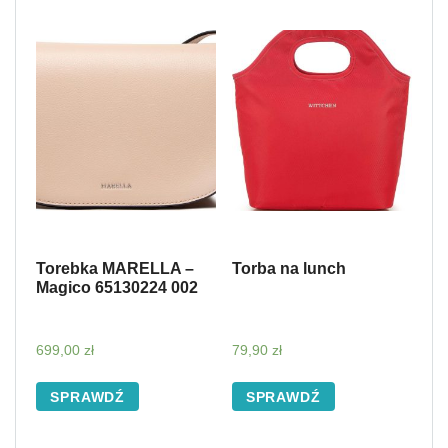
Torebka MARELLA –
Torba na lunch
Magico 65130224 002
699,00
zł
79,90
zł
SPRAWDŹ
SPRAWDŹ