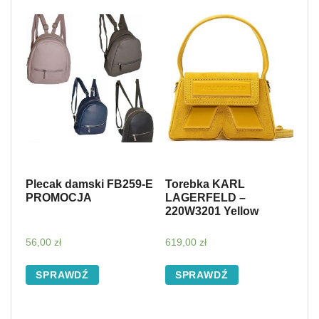
Plecak damski FB259-E
Torebka KARL
PROMOCJA
LAGERFELD –
220W3201 Yellow
56,00
zł
619,00
zł
SPRAWDŹ
SPRAWDŹ