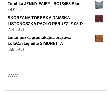
Torebka JENNY FAIRY - RC18458 Blue
44,99
zł
SKÓRZANA TOREBKA DAMSKA
LISTONOSZKA PAOLO PERUZZI Z-05-D
214,90
zł
Listonoszka prostokątna brązowa
LuluCastagnette SIMONETTA
159,99
zł
yyyyy