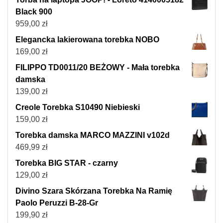
Black 900
959,00
zł
Elegancka lakierowana torebka NOBO
169,00
zł
FILIPPO TD0011/20 BEŻOWY - Mała torebka
damska
139,00
zł
Creole Torebka S10490 Niebieski
159,00
zł
Torebka damska MARCO MAZZINI v102d
469,99
zł
Torebka BIG STAR - czarny
129,00
zł
Divino Szara Skórzana Torebka Na Ramię
Paolo Peruzzi B-28-Gr
199,90
zł