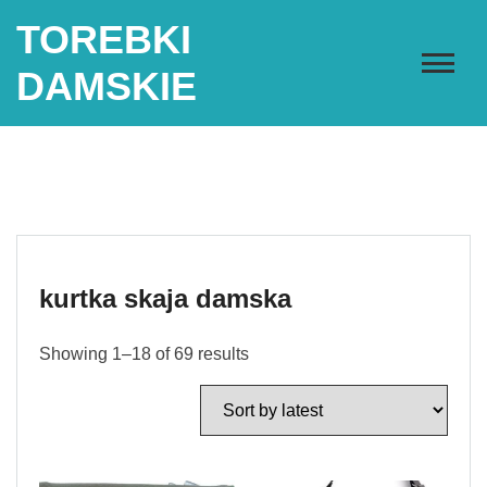
Skip
TOREBKI
to
content
DAMSKIE
kurtka skaja damska
Showing 1–18 of 69 results