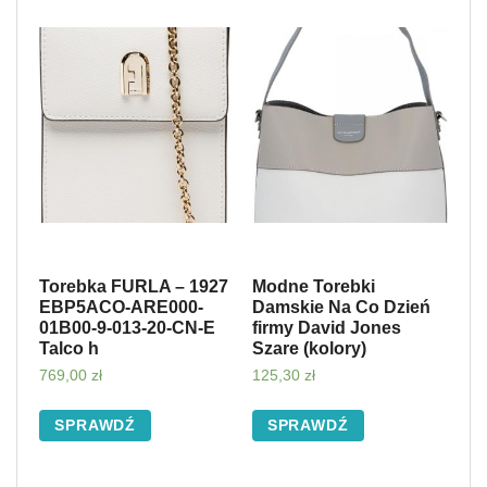
Torebka FURLA – 1927
Modne Torebki
EBP5ACO-ARE000-
Damskie Na Co Dzień
01B00-9-013-20-CN-E
firmy David Jones
Talco h
Szare (kolory)
769,00
zł
125,30
zł
SPRAWDŹ
SPRAWDŹ