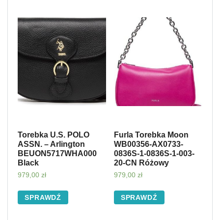
Torebka U.S. POLO
Furla Torebka Moon
ASSN. – Arlington
WB00356-AX0733-
BEUON5717WHA000
0836S-1-0836S-1-003-
Black
20-CN Różowy
979,00
zł
979,00
zł
SPRAWDŹ
SPRAWDŹ