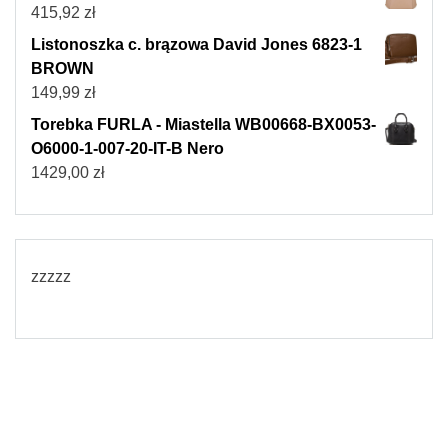
415,92
zł
Listonoszka c. brązowa David Jones 6823-1
BROWN
149,99
zł
Torebka FURLA - Miastella WB00668-BX0053-
O6000-1-007-20-IT-B Nero
1429,00
zł
zzzzz