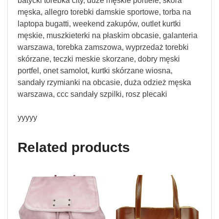
batycki torebka city, duże męskie portfele, skóra
męska, allegro torebki damskie sportowe, torba na
laptopa bugatti, weekend zakupów, outlet kurtki
męskie, muszkieterki na płaskim obcasie, galanteria
warszawa, torebka zamszowa, wyprzedaż torebki
skórzane, teczki meskie skorzane, dobry męski
portfel, onet samolot, kurtki skórzane wiosna,
sandały rzymianki na obcasie, duża odzież męska
warszawa, ccc sandały szpilki, rosz plecaki
yyyyy
Related products