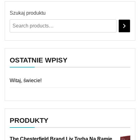
Szukaj produktu
OSTATNIE WPISY
Witaj, świecie!
PRODUKTY
The Chesterfield Brand Liv Torba Na Ramię