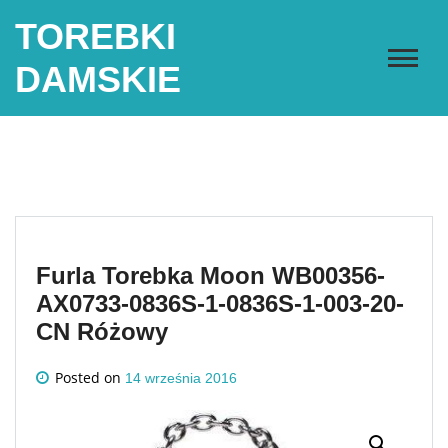
Skip
TOREBKI
to
content
DAMSKIE
Furla Torebka Moon WB00356-
AX0733-0836S-1-0836S-1-003-20-
CN Różowy
Posted on
14 września 2016