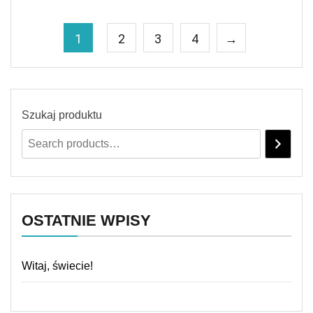
1
2
3
4
→
Szukaj produktu
OSTATNIE WPISY
Witaj, świecie!