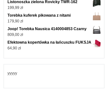
Listonoszka zielona Rovicky TWR-162
199,99
zł
Torebka kuferek pikowana z nitami
179,90
zł
Joop! Torebka Nausica 4140004853 Czarny
809,00
zł
Efektowna kopertówka na łańcuszku FUKSJA
64,90
zł
yyyyy