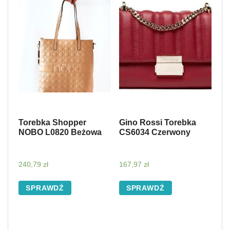
Torebka Shopper
Gino Rossi Torebka
NOBO L0820 Beżowa
CS6034 Czerwony
240,79
zł
167,97
zł
SPRAWDŹ
SPRAWDŹ