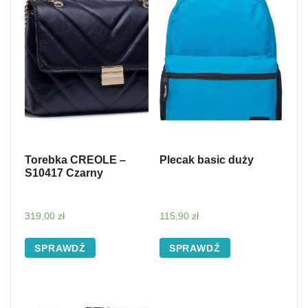
Torebka CREOLE –
Plecak basic duży
S10417 Czarny
319,00
zł
115,90
zł
SPRAWDŹ
SPRAWDŹ