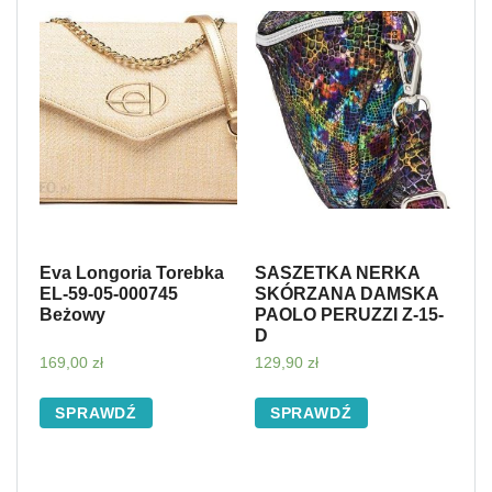
Eva Longoria Torebka
SASZETKA NERKA
EL-59-05-000745
SKÓRZANA DAMSKA
Beżowy
PAOLO PERUZZI Z-15-
D
169,00
zł
129,90
zł
SPRAWDŹ
SPRAWDŹ