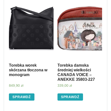
Torebka worek
Torebka damska
skórzana tłoczona w
średniej wielkości
monogram
CANADA VOICE –
ANEKKE 35803-227
849,90
zł
339,00
zł
SPRAWDŹ
SPRAWDŹ