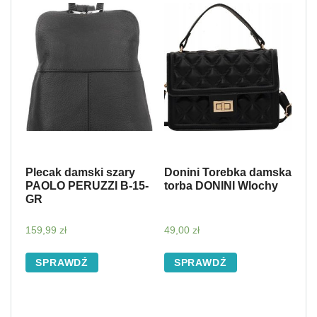
Plecak damski szary
Donini Torebka damska
PAOLO PERUZZI B-15-
torba DONINI Wlochy
GR
159,99
zł
49,00
zł
SPRAWDŹ
SPRAWDŹ