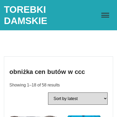
Skip
TOREBKI
to
content
DAMSKIE
obniżka cen butów w ccc
Showing 1–18 of 58 results