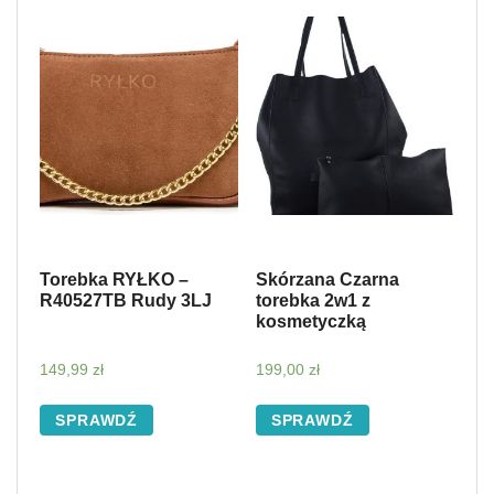
Torebka RYŁKO –
Skórzana Czarna
R40527TB Rudy 3LJ
torebka 2w1 z
kosmetyczką
149,99
zł
199,00
zł
SPRAWDŹ
SPRAWDŹ