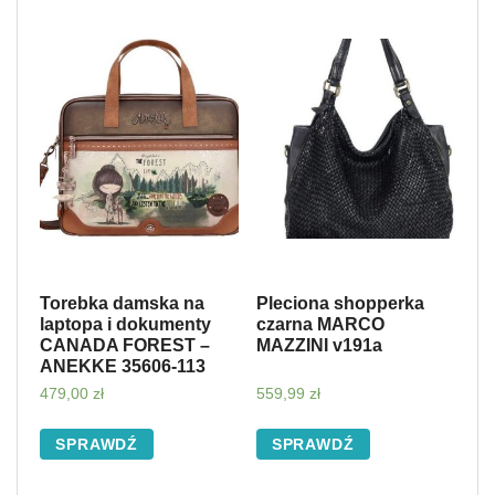
Torebka damska na
Pleciona shopperka
laptopa i dokumenty
czarna MARCO
CANADA FOREST –
MAZZINI v191a
ANEKKE 35606-113
479,00
zł
559,99
zł
SPRAWDŹ
SPRAWDŹ