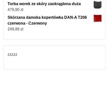
Torba worek ze skóry zaokrąglona duża
479,90
zł
Skórzana damska kopertówka DAN-A T206
czerwona - Czerwony
249,99
zł
zzzzz