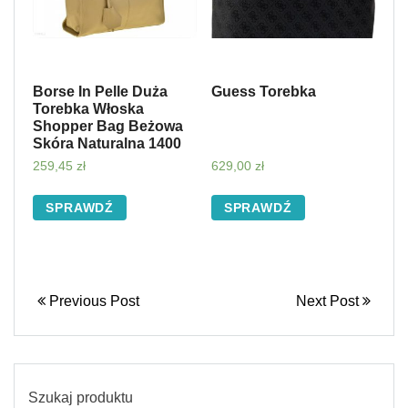
Borse In Pelle Duża
Guess Torebka
Torebka Włoska
Shopper Bag Beżowa
Skóra Naturalna 1400
259,45
zł
629,00
zł
SPRAWDŹ
SPRAWDŹ
Previous Post
Next Post
Szukaj produktu