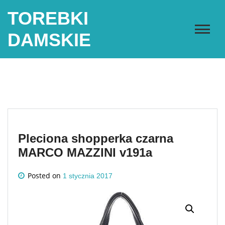
Skip
TOREBKI
to
content
DAMSKIE
Pleciona shopperka czarna
MARCO MAZZINI v191a
Posted on
1 stycznia 2017