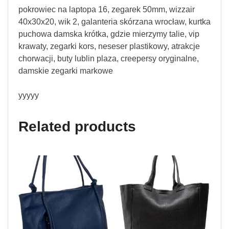
pokrowiec na laptopa 16, zegarek 50mm, wizzair
40x30x20, wik 2, galanteria skórzana wrocław, kurtka
puchowa damska krótka, gdzie mierzymy talie, vip
krawaty, zegarki kors, neseser plastikowy, atrakcje
chorwacji, buty lublin plaza, creepersy oryginalne,
damskie zegarki markowe
yyyyy
Related products