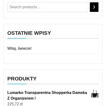
OSTATNIE WPISY
Witaj, świecie!
PRODUKTY
Lumarko Transparentna Shopperka Damska
Z Organizerem !
225,72
zł