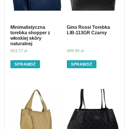
Minimalistyczna
Gino Rossi Torebka
torebka shopper z
LIB-113GR Czarny
włoskiej skóry
naturalnej
453,77
zł
499,99
zł
SPRAWDŹ
SPRAWDŹ