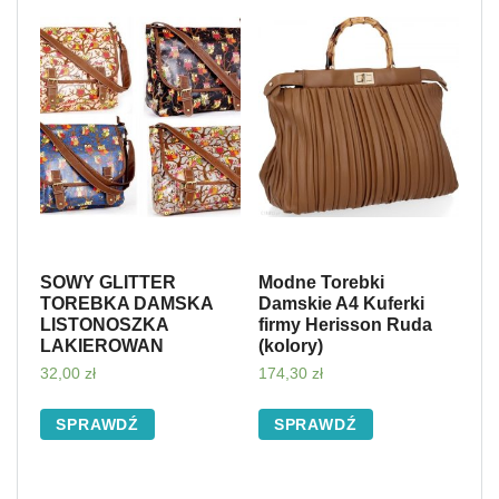
SOWY GLITTER
Modne Torebki
TOREBKA DAMSKA
Damskie A4 Kuferki
LISTONOSZKA
firmy Herisson Ruda
LAKIEROWAN
(kolory)
32,00
zł
174,30
zł
SPRAWDŹ
SPRAWDŹ