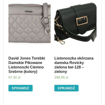
David Jones Torebki
Listonoszka skórzana
Damskie Pikowane
damska Rovicky
Listonoszki Ciemno
zielona twr-128 –
Srebrne (kolory)
zielony
97,30
zł
299,99
zł
SPRAWDŹ
SPRAWDŹ