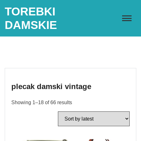
Skip
TOREBKI
to
content
DAMSKIE
plecak damski vintage
Showing 1–18 of 66 results