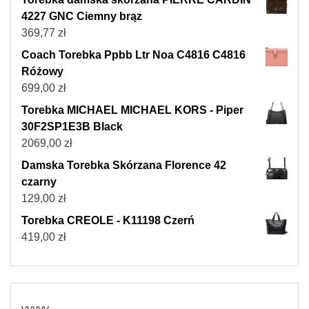
4227 GNC Ciemny brąz
369,77
zł
Coach Torebka Ppbb Ltr Noa C4816 C4816
Różowy
699,00
zł
Torebka MICHAEL MICHAEL KORS - Piper
30F2SP1E3B Black
2069,00
zł
Damska Torebka Skórzana Florence 42
czarny
129,00
zł
Torebka CREOLE - K11198 Czerń
419,00
zł
yyyyy