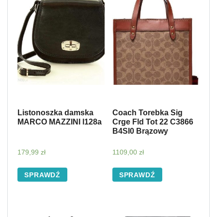
Listonoszka damska
Coach Torebka Sig
MARCO MAZZINI l128a
Crge Fld Tot 22 C3866
B4SI0 Brązowy
179,99
zł
1109,00
zł
SPRAWDŹ
SPRAWDŹ