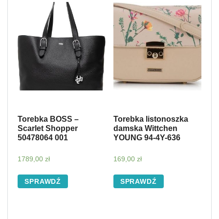
Torebka BOSS –
Torebka listonoszka
Scarlet Shopper
damska Wittchen
50478064 001
YOUNG 94-4Y-636
1789,00
zł
169,00
zł
SPRAWDŹ
SPRAWDŹ