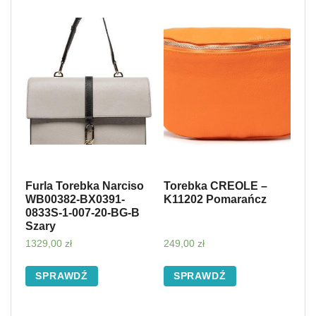
Furla Torebka Narciso
Torebka CREOLE –
WB00382-BX0391-
K11202 Pomarańcz
0833S-1-007-20-BG-B
Szary
1329,00
zł
249,00
zł
SPRAWDŹ
SPRAWDŹ