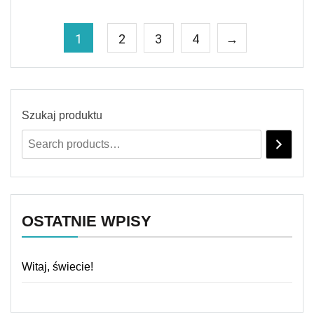
1
2
3
4
→
Szukaj produktu
OSTATNIE WPISY
Witaj, świecie!