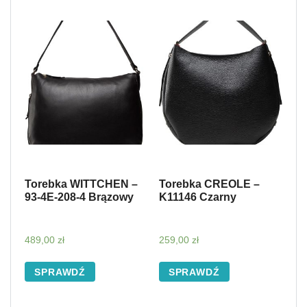
Torebka WITTCHEN –
Torebka CREOLE –
93-4E-208-4 Brązowy
K11146 Czarny
489,00
zł
259,00
zł
SPRAWDŹ
SPRAWDŹ