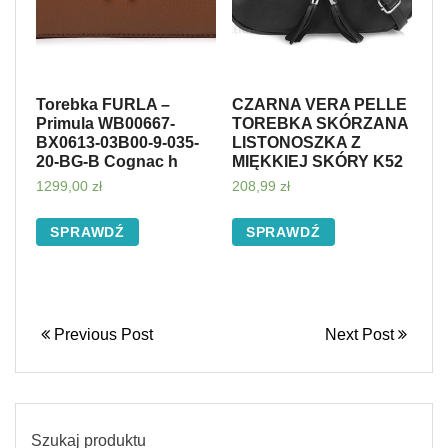
Torebka FURLA –
CZARNA VERA PELLE
Primula WB00667-
TOREBKA SKÓRZANA
BX0613-03B00-9-035-
LISTONOSZKA Z
20-BG-B Cognac h
MIĘKKIEJ SKÓRY K52
1299,00
zł
208,99
zł
SPRAWDŹ
SPRAWDŹ
Previous Post
Next Post
Szukaj produktu