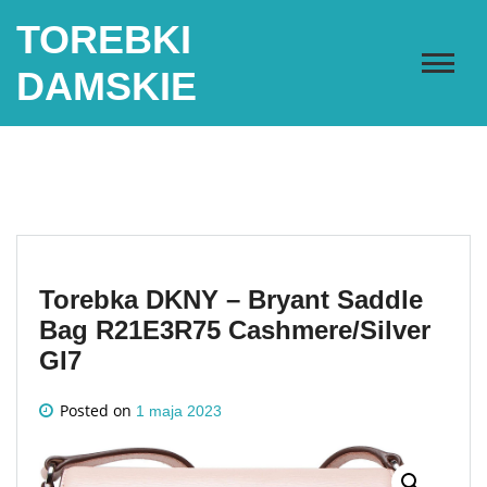
Skip
TOREBKI
to
content
DAMSKIE
Torebka DKNY – Bryant Saddle
Bag R21E3R75 Cashmere/Silver
GI7
Posted on
1 maja 2023