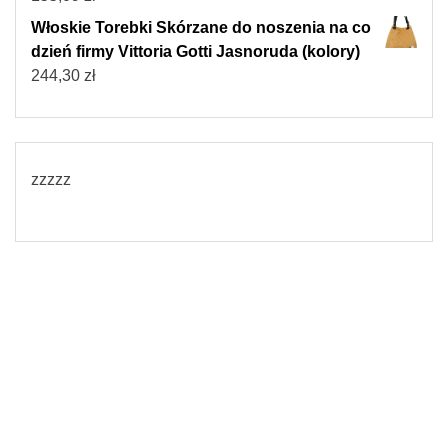
Włoskie Torebki Skórzane do noszenia na co
dzień firmy Vittoria Gotti Jasnoruda (kolory)
244,30
zł
zzzzz
© 2026
Torebki damskie
Powered by WordPress