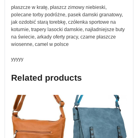
płaszcze w kratę, płaszcz zimowy niebieski,
polecane torby podróżne, pasek damski granatowy,
jak ozdobić starą torebkę, czółenka sportowe na
koturnie, trapery lasocki damskie, najładniejsze buty
na świecie, arkady oferty pracy, czarne płaszcze
wiosenne, camel w polsce
yyyyy
Related products