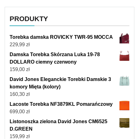
PRODUKTY
Torebka damska ROVICKY TWR-95 MOCCA
229,99
zł
Damska Torebka Skórzana Luka 19-78
DOLLARO ciemny czerwony
159,00
zł
David Jones Eleganckie Torebki Damskie 3
komory Mięta (kolory)
160,30
zł
Lacoste Torebka NF3879KL Pomarańczowy
699,00
zł
Listonoszka zielona David Jones CM6525
D.GREEN
159,99
zł