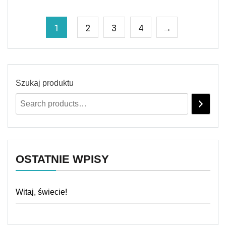
1
2
3
4
→
Szukaj produktu
OSTATNIE WPISY
Witaj, świecie!