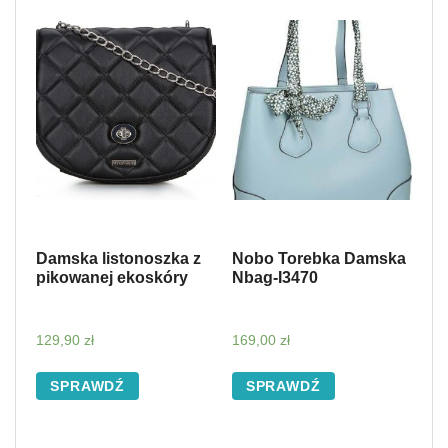
Damska listonoszka z
Nobo Torebka Damska
pikowanej ekoskóry
Nbag-I3470
129,90
zł
169,00
zł
SPRAWDŹ
SPRAWDŹ