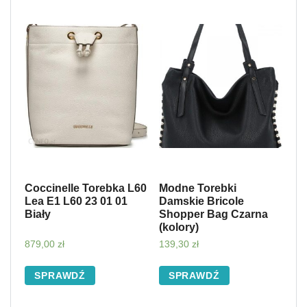
Coccinelle Torebka L60
Modne Torebki
Lea E1 L60 23 01 01
Damskie Bricole
Biały
Shopper Bag Czarna
(kolory)
879,00
zł
139,30
zł
SPRAWDŹ
SPRAWDŹ