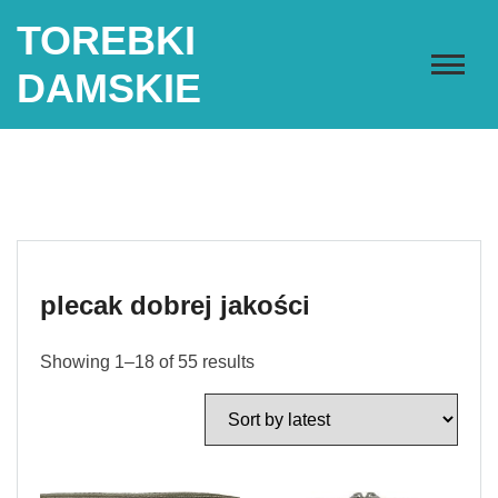
Skip
TOREBKI
to
content
DAMSKIE
plecak dobrej jakości
Showing 1–18 of 55 results