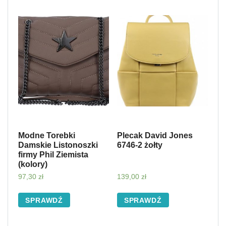
Modne Torebki
Plecak David Jones
Damskie Listonoszki
6746-2 żołty
firmy Phil Ziemista
(kolory)
97,30
zł
139,00
zł
SPRAWDŹ
SPRAWDŹ