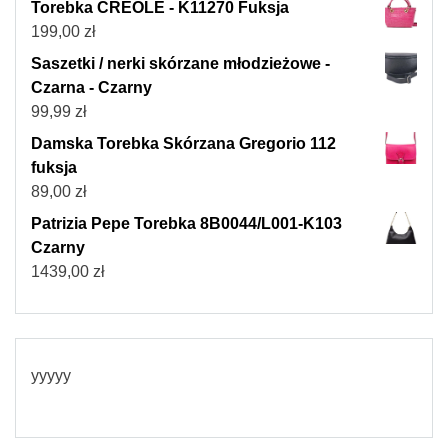
Torebka CREOLE - K11270 Fuksja
199,00
zł
Saszetki / nerki skórzane młodzieżowe -
Czarna - Czarny
99,99
zł
Damska Torebka Skórzana Gregorio 112
fuksja
89,00
zł
Patrizia Pepe Torebka 8B0044/L001-K103
Czarny
1439,00
zł
yyyyy