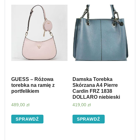
GUESS – Różowa
Damska Torebka
torebka na ramię z
Skórzana A4 Pierre
portfelikiem
Cardin FRZ 1838
DOLLARO niebieski
489,00
zł
419,00
zł
SPRAWDŹ
SPRAWDŹ