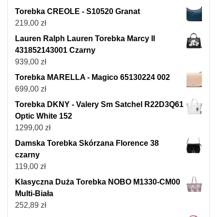
Torebka CREOLE - S10520 Granat
219,00
zł
Lauren Ralph Lauren Torebka Marcy II
431852143001 Czarny
939,00
zł
Torebka MARELLA - Magico 65130224 002
699,00
zł
Torebka DKNY - Valery Sm Satchel R22D3Q61
Optic White 152
1299,00
zł
Damska Torebka Skórzana Florence 38
czarny
119,00
zł
Klasyczna Duża Torebka NOBO M1330-CM00
Multi-Biała
252,89
zł