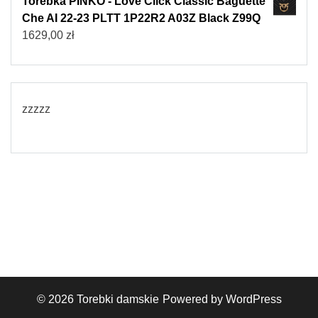
Torebka PINKO - Love Click Classic Baguette
Che AI 22-23 PLTT 1P22R2 A03Z Black Z99Q
1629,00
zł
zzzzz
© 2026
Torebki damskie
Powered by WordPress