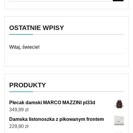
OSTATNIE WPISY
Witaj, świecie!
PRODUKTY
Plecak damski MARCO MAZZINI pl33d
349,99
zł
Damska listonoszka z pikowanym frontem
229,90
zł