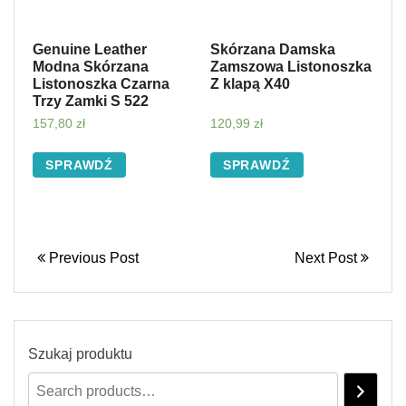
Genuine Leather
Skórzana Damska
Modna Skórzana
Zamszowa Listonoszka
Listonoszka Czarna
Z klapą X40
Trzy Zamki S 522
157,80
zł
120,99
zł
SPRAWDŹ
SPRAWDŹ
Previous Post
Next Post
Szukaj produktu