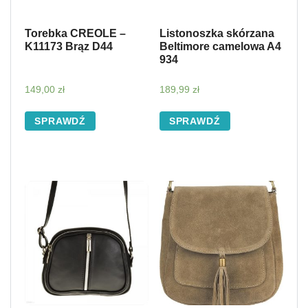
Torebka CREOLE –
Listonoszka skórzana
K11173 Brąz D44
Beltimore camelowa A4
934
149,00
zł
189,99
zł
SPRAWDŹ
SPRAWDŹ