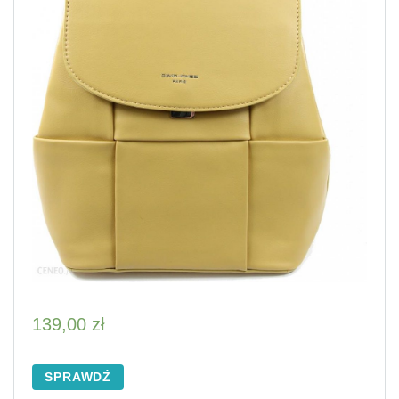
139,00
zł
SPRAWDŹ