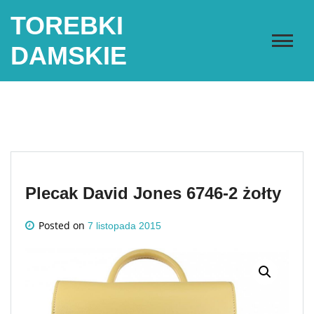
Skip
TOREBKI
to
content
DAMSKIE
Plecak David Jones 6746-2 żołty
Posted on
7 listopada 2015