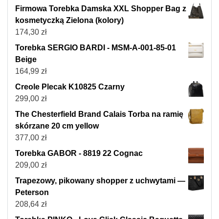
Firmowa Torebka Damska XXL Shopper Bag z
kosmetyczką Zielona (kolory)
174,30
zł
Torebka SERGIO BARDI - MSM-A-001-85-01
Beige
164,99
zł
Creole Plecak K10825 Czarny
299,00
zł
The Chesterfield Brand Calais Torba na ramię
skórzane 20 cm yellow
377,00
zł
Torebka GABOR - 8819 22 Cognac
209,00
zł
Trapezowy, pikowany shopper z uchwytami —
Peterson
208,64
zł