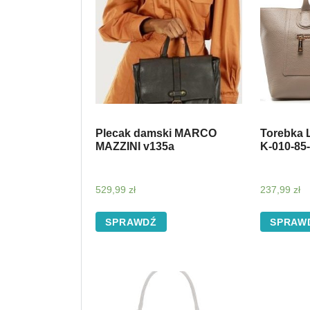
Plecak damski MARCO
Torebka 
MAZZINI v135a
K-010-85
529,99
zł
237,99
zł
SPRAWDŹ
SPRAW