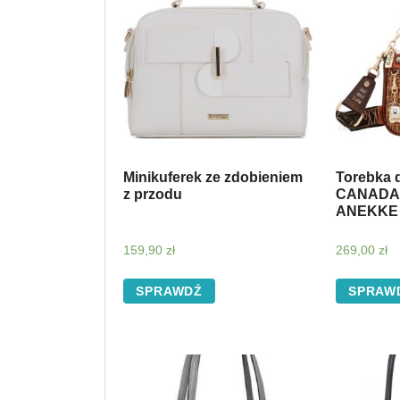
Minikuferek ze zdobieniem
Torebka 
z przodu
CANADA
ANEKKE 
159,90
zł
269,00
zł
SPRAWDŹ
SPRAW