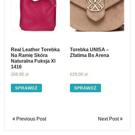
Real Leather Torebka
Torebka UNISA –
Na Ramię Skóra
Zfatima Bs Arena
Naturalna Fuksja Xl
1416
268,80
zł
629,00
zł
SPRAWDŹ
SPRAWDŹ
Previous Post
Next Post