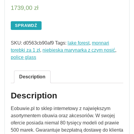
1739,00
zł
SPRAWDŹ
SKU:
d0563cb90af9
Tags:
lake forest
,
monnari
torebki za 1 zł
,
niebieska marynarka z czym nosić
,
police glass
Description
Description
Eobuwie.pl to sklep internetowy z największym
asortymentem obuwia oraz akcesoriów. W swojej
ofercie posiada niemal 80 tysięcy modeli od prawie
500 marek. Gwarantuje bezpłatną dostawę do klienta