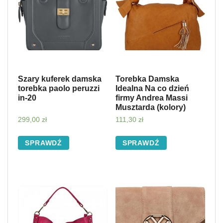
Szary kuferek damska
Torebka Damska
torebka paolo peruzzi
Idealna Na co dzień
in-20
firmy Andrea Massi
Musztarda (kolory)
299,00
zł
111,30
zł
SPRAWDŹ
SPRAWDŹ