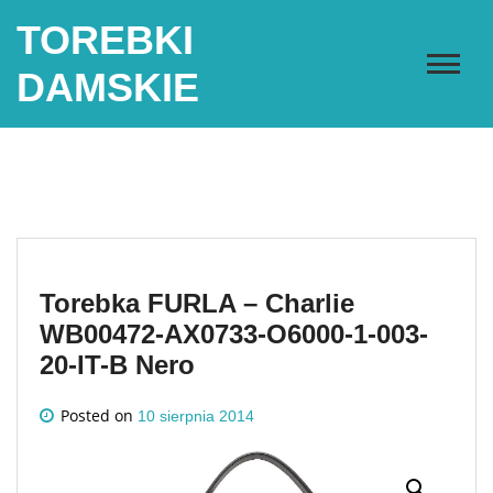
Skip
TOREBKI
to
content
DAMSKIE
Torebka FURLA – Charlie
WB00472-AX0733-O6000-1-003-
20-IT-B Nero
Posted on
10 sierpnia 2014