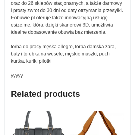
oraz do 26 sklepów stacjonarnych, a także darmowy
i prosty zwrot do 30 dni od daty otrzymania przesyłki.
Eobuwie.pl oferuje także innowacyjną usługę
esize.me, która, dzięki skanerowi 3D, umożliwia
idealne dopasowanie obuwia bez mierzenia.
torba do pracy męska allegro, torba damska zara,
buty i torebka na wesele, męskie muszki, puch
kurtka, kurtki pilotki
yyyyy
Related products