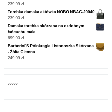
239,99
zł
Torebka damska aktówka NOBO NBAG-J0040
239,00
zł
Damska torebka skórzana na ozdobnym
łańcuchu mała
699,90
zł
Barberini'S Półokrągła Listonoszka Skórzana
- Żółta Ciemna
249,99
zł
zzzzz