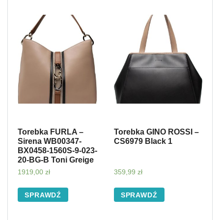
Torebka FURLA –
Torebka GINO ROSSI –
Sirena WB00347-
CS6979 Black 1
BX0458-1560S-9-023-
20-BG-B Toni Greige
1919,00
zł
359,99
zł
SPRAWDŹ
SPRAWDŹ