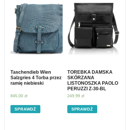
Taschendieb Wien
TOREBKA DAMSKA
Salzgries 4 Torba przez
SKÓRZANA
ramię niebieski
LISTONOSZKA PAOLO
PERUZZI Z-30-BL
845,00
zł
249,99
zł
SPRAWDŹ
SPRAWDŹ