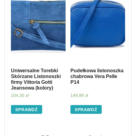
Uniwersalne Torebki
Pudełkowa listonoszka
Skórzane Listonoszki
chabrowa Vera Pelle
firmy Vittoria Gotti
P14
Jeansowa (kolory)
104,30
zł
149,99
zł
SPRAWDŹ
SPRAWDŹ