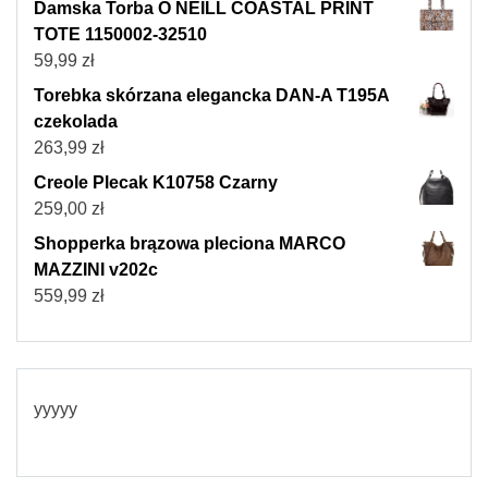
Damska Torba O NEILL COASTAL PRINT
TOTE 1150002-32510
59,99
zł
Torebka skórzana elegancka DAN-A T195A
czekolada
263,99
zł
Creole Plecak K10758 Czarny
259,00
zł
Shopperka brązowa pleciona MARCO
MAZZINI v202c
559,99
zł
yyyyy