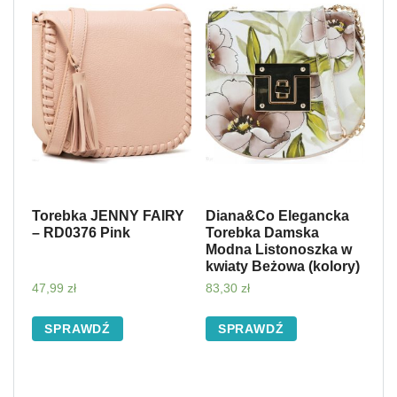
Torebka JENNY FAIRY
Diana&Co Elegancka
– RD0376 Pink
Torebka Damska
Modna Listonoszka w
kwiaty Beżowa (kolory)
47,99
zł
83,30
zł
SPRAWDŹ
SPRAWDŹ