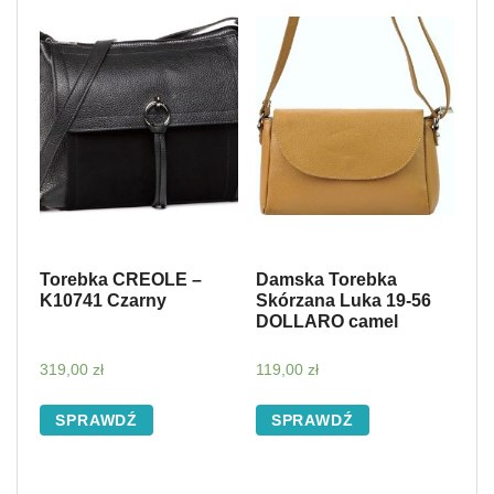
Torebka CREOLE –
Damska Torebka
K10741 Czarny
Skórzana Luka 19-56
DOLLARO camel
319,00
zł
119,00
zł
SPRAWDŹ
SPRAWDŹ