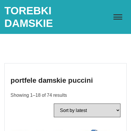
Skip
TOREBKI
to
content
DAMSKIE
portfele damskie puccini
Showing 1–18 of 74 results