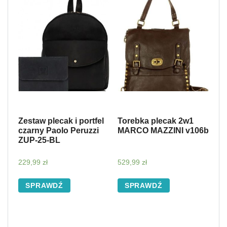
Zestaw plecak i portfel
Torebka plecak 2w1
czarny Paolo Peruzzi
MARCO MAZZINI v106b
ZUP-25-BL
229,99
zł
529,99
zł
SPRAWDŹ
SPRAWDŹ