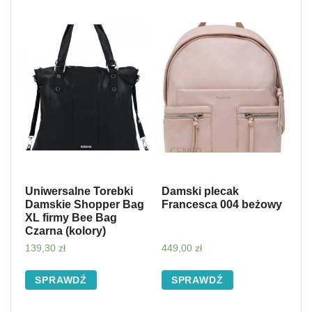
Uniwersalne Torebki
Damski plecak
Damskie Shopper Bag
Francesca 004 beżowy
XL firmy Bee Bag
Czarna (kolory)
139,30
zł
449,00
zł
SPRAWDŹ
SPRAWDŹ