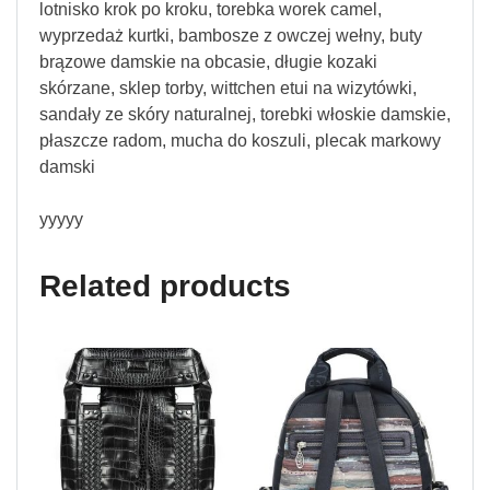
lotnisko krok po kroku, torebka worek camel,
wyprzedaż kurtki, bambosze z owczej wełny, buty
brązowe damskie na obcasie, długie kozaki
skórzane, sklep torby, wittchen etui na wizytówki,
sandały ze skóry naturalnej, torebki włoskie damskie,
płaszcze radom, mucha do koszuli, plecak markowy
damski
yyyyy
Related products