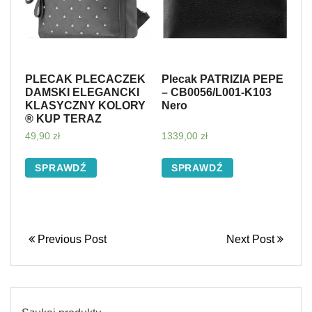
PLECAK PLECACZEK
Plecak PATRIZIA PEPE
DAMSKI ELEGANCKI
– CB0056/L001-K103
KLASYCZNY KOLORY
Nero
® KUP TERAZ
49,90
zł
1339,00
zł
SPRAWDŹ
SPRAWDŹ
Previous Post
Next Post