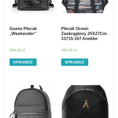
Guess Plecak
Plecak Ocean
„Weekender”
Zaokrąglony 25X27Cm
33715-167 Anekke
389,00
zł
289,90
zł
SPRAWDŹ
SPRAWDŹ