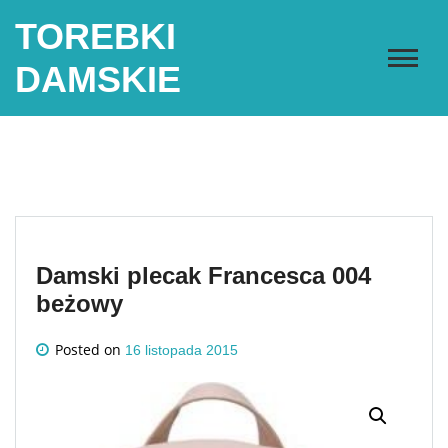
Skip
TOREBKI
to
content
DAMSKIE
Damski plecak Francesca 004
beżowy
Posted on
16 listopada 2015