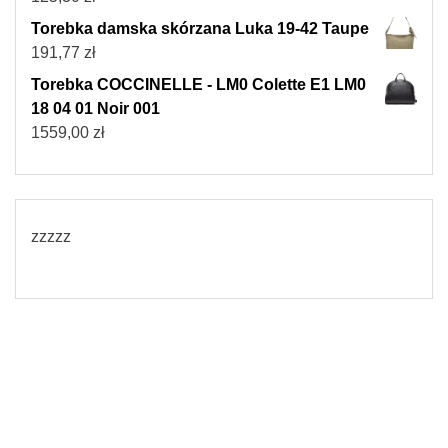
Torebka damska skórzana Luka 19-42 Taupe
191,77
zł
Torebka COCCINELLE - LM0 Colette E1 LM0
18 04 01 Noir 001
1559,00
zł
zzzzz