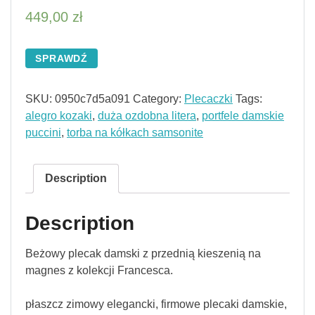
449,00
zł
SPRAWDŹ
SKU:
0950c7d5a091
Category:
Plecaczki
Tags:
alegro kozaki
,
duża ozdobna litera
,
portfele damskie
puccini
,
torba na kółkach samsonite
Description
Description
Beżowy plecak damski z przednią kieszenią na
magnes z kolekcji Francesca.
płaszcz zimowy elegancki, firmowe plecaki damskie,